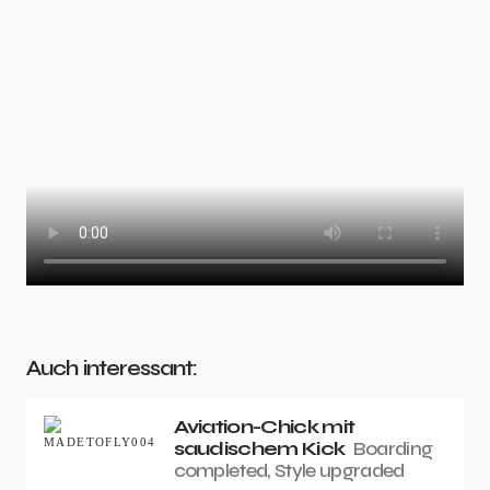
Auch interessant:
Aviation-Chick mit
saudischem Kick
Boarding
completed, Style upgraded