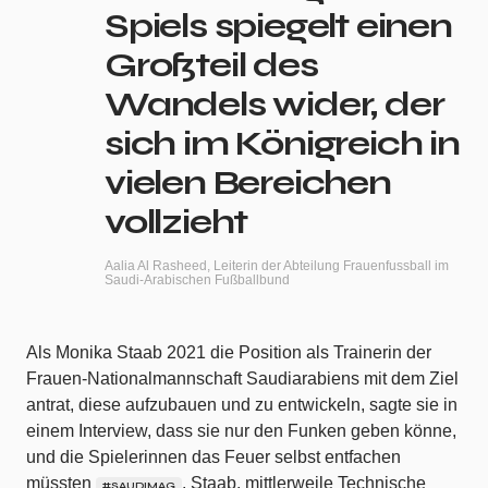
Spiels spiegelt einen
Großteil des
Wandels wider, der
sich im Königreich in
vielen Bereichen
vollzieht
Aalia Al Rasheed, Leiterin der Abteilung Frauenfussball im
Saudi-Arabischen Fußballbund
Als Monika Staab 2021 die Position als Trainerin der
Frauen-Nationalmannschaft Saudiarabiens mit dem Ziel
antrat, diese aufzubauen und zu entwickeln, sagte sie in
einem Interview, dass sie nur den Funken geben könne,
und die Spielerinnen das Feuer selbst entfachen
müssten
. Staab, mittlerweile Technische
#SAUDIMAG