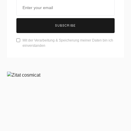
SUBSCRIBE
Mit der Verarbeitung & Speicherung meiner Daten bin ich
einverstanden