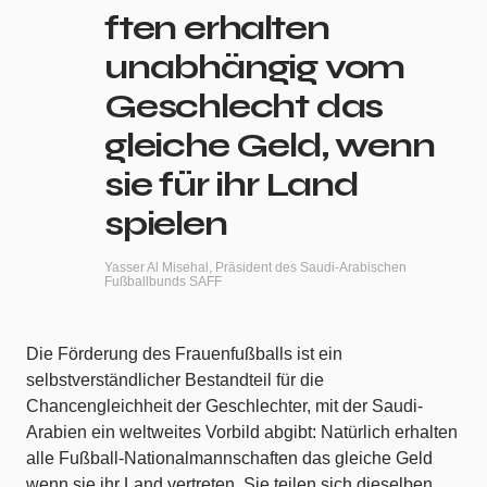
ften erhalten
unabhängig vom
Geschlecht das
gleiche Geld, wenn
sie für ihr Land
spielen
Yasser Al Misehal, Präsident des Saudi-Arabischen
Fußballbunds SAFF
Die Förderung des Frauenfußballs ist ein
selbstverständlicher Bestandteil für die
Chancengleichheit der Geschlechter, mit der Saudi-
Arabien ein weltweites Vorbild abgibt: Natürlich erhalten
alle Fußball-Nationalmannschaften das gleiche Geld
wenn sie ihr Land vertreten. Sie teilen sich dieselben