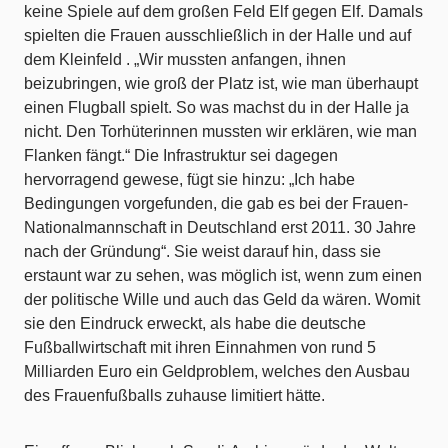
keine Spiele auf dem großen Feld Elf gegen Elf. Damals
spielten die Frauen ausschließlich in der Halle und auf
dem Kleinfeld . „Wir mussten anfangen, ihnen
beizubringen, wie groß der Platz ist, wie man überhaupt
einen Flugball spielt. So was machst du in der Halle ja
nicht. Den Torhüterinnen mussten wir erklären, wie man
Flanken fängt.“ Die Infrastruktur sei dagegen
hervorragend gewese, fügt sie hinzu: „Ich habe
Bedingungen vorgefunden, die gab es bei der Frauen-
Nationalmannschaft in Deutschland erst 2011. 30 Jahre
nach der Gründung“. Sie weist darauf hin, dass sie
erstaunt war zu sehen, was möglich ist, wenn zum einen
der politische Wille und auch das Geld da wären. Womit
sie den Eindruck erweckt, als habe die deutsche
Fußballwirtschaft mit ihren Einnahmen von rund 5
Milliarden Euro ein Geldproblem, welches den Ausbau
des Frauenfußballs zuhause limitiert hätte.