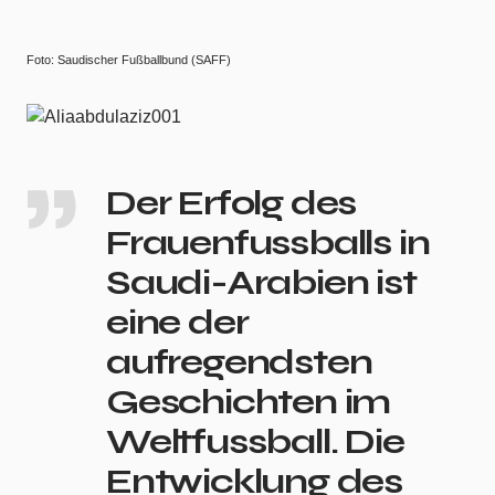
Foto: Saudischer Fußballbund (SAFF)
Der Erfolg des
Frauenfussballs in
Saudi-Arabien ist
eine der
aufregendsten
Geschichten im
Weltfussball. Die
Entwicklung des