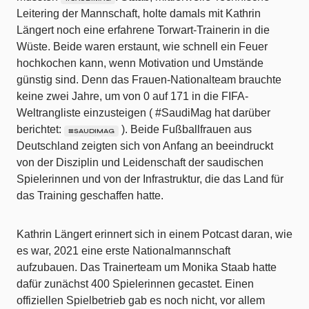
Leitering der Mannschaft, holte damals mit Kathrin
Längert noch eine erfahrene Torwart-Trainerin in die
Wüste. Beide waren erstaunt, wie schnell ein Feuer
hochkochen kann, wenn Motivation und Umstände
günstig sind. Denn das Frauen-Nationalteam brauchte
keine zwei Jahre, um von 0 auf 171 in die FIFA-
Weltrangliste einzusteigen ( #SaudiMag hat darüber
berichtet:
). Beide Fußballfrauen aus
#SAUDIMAG
Deutschland zeigten sich von Anfang an beeindruckt
von der Disziplin und Leidenschaft der saudischen
Spielerinnen und von der Infrastruktur, die das Land für
das Training geschaffen hatte.
Kathrin Längert erinnert sich in einem Potcast daran, wie
es war, 2021 eine erste Nationalmannschaft
aufzubauen. Das Trainerteam um Monika Staab hatte
dafür zunächst 400 Spielerinnen gecastet. Einen
offiziellen Spielbetrieb gab es noch nicht, vor allem