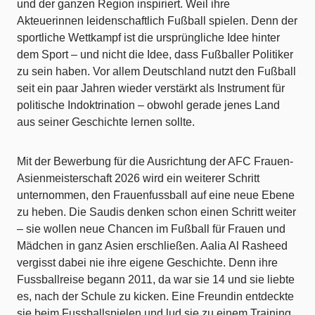
und der ganzen Region inspiriert. Weil ihre
Akteuerinnen leidenschaftlich Fußball spielen. Denn der
sportliche Wettkampf ist die ursprüngliche Idee hinter
dem Sport – und nicht die Idee, dass Fußballer Politiker
zu sein haben. Vor allem Deutschland nutzt den Fußball
seit ein paar Jahren wieder verstärkt als Instrument für
politische Indoktrination – obwohl gerade jenes Land
aus seiner Geschichte lernen sollte.
Mit der Bewerbung für die Ausrichtung der AFC Frauen-
Asienmeisterschaft 2026 wird ein weiterer Schritt
unternommen, den Frauenfussball auf eine neue Ebene
zu heben. Die Saudis denken schon einen Schritt weiter
– sie wollen neue Chancen im Fußball für Frauen und
Mädchen in ganz Asien erschließen. Aalia Al Rasheed
vergisst dabei nie ihre eigene Geschichte. Denn ihre
Fussballreise begann 2011, da war sie 14 und sie liebte
es, nach der Schule zu kicken. Eine Freundin entdeckte
sie beim Fussballspielen und lud sie zu einem Training