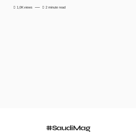
1,0K
views
2 minute read
#SaudiMag