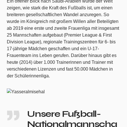
Ein offener Blick nach Saudi-Arabien würde der Welt
zeigen, wie stark die Kraft des Fußballs ist, um einen
breiteren gesellschaftlichen Wandel anzuregen. So
wurde im Königreich mit großem Willen aller Beteiligten
ab 2019 eine erste und zweite Frauenliga mit insgesamt
25 Mannschaften aufgebaut (Premier League & First
Division League), regionale Trainingszentren für 6- bis
17-jährige Mädchen geschaffen und ein U-17-
Frauenteam ins Leben gerufen. Darüber hinaus gibt es
heute (2014) über 1.000 Trainerinnen und Trainer mit
verschiedenen Lizenzen und fast 50.000 Mädchen in
der Schülerinnenliga.
Unsere Fußball-
Nationalmannscha