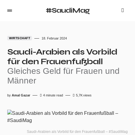
#SaudiMag
WIRTSCHAFT
18. Februar 2024
Saudi-Arabien als Vorbild
für den Frauenfußball
Gleiches Geld für Frauen und
Männer
by
Amal Gazar
4 minute read
5,7K
views
Saudi-Arabien als Vorbild für den Frauenfußball – #SaudiMag