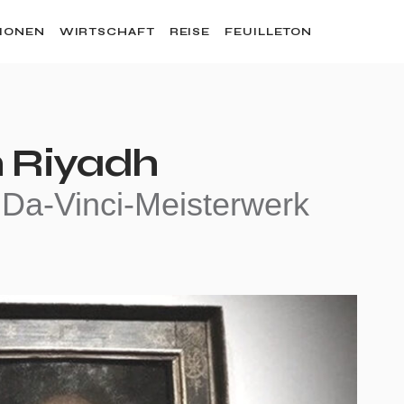
SIONEN
WIRTSCHAFT
REISE
FEUILLETON
n Riyadh
 Da-Vinci-Meisterwerk