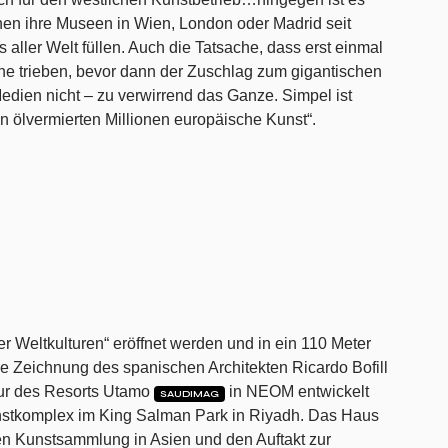
en ihre Museen in Wien, London oder Madrid seit
aller Welt füllen. Auch die Tatsache, dass erst einmal
he trieben, bevor dann der Zuschlag zum gigantischen
 Medien nicht – zu verwirrend das Ganze. Simpel ist
en ölvermierten Millionen europäische Kunst“.
r Weltkulturen“ eröffnet werden und in ein 110 Meter
 Zeichnung des spanischen Architekten Ricardo Bofill
ktur des Resorts Utamo
in NEOM entwickelt
SAUDIMAG
Kunstkomplex im King Salman Park in Riyadh. Das Haus
en Kunstsammlung in Asien und den Auftakt zur