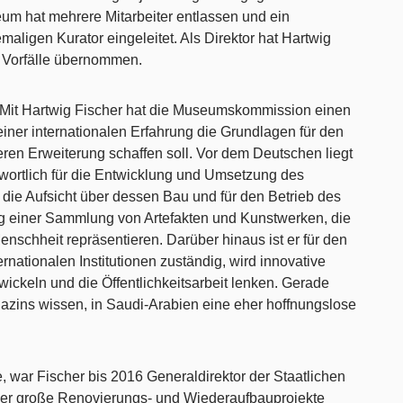
m hat mehrere Mitarbeiter entlassen und ein
aligen Kurator eingeleitet. Als Direktor hat Hartwig
e Vorfälle übernommen.
 Mit Hartwig Fischer hat die Museumskommission einen
iner internationalen Erfahrung die Grundlagen für den
en Erweiterung schaffen soll. Vor dem Deutschen liegt
wortlich für die Entwicklung und Umsetzung des
die Aufsicht über dessen Bau und für den Betrieb des
g einer Sammlung von Artefakten und Kunstwerken, die
 Menschheit repräsentieren. Darüber hinaus ist er für den
rnationalen Institutionen zuständig, wird innovative
ckeln und die Öffentlichkeitsarbeit lenken. Gerade
gazins wissen, in Saudi-Arabien eine eher hoffnungslose
e, war Fischer bis 2016 Generaldirektor der Staatlichen
er große Renovierungs- und Wiederaufbauprojekte