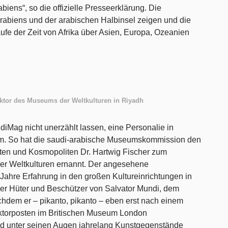
iens“, so die offizielle Presseerklärung. Die
rabiens und der arabischen Halbinsel zeigen und die
aufe der Zeit von Afrika über Asien, Europa, Ozeanien
ektor des Museums der Weltkulturen in Riyadh
iMag nicht unerzählt lassen, eine Personalie in
. So hat die saudi-arabische Museumskommission den
ten und Kosmopoliten Dr. Hartwig Fischer zum
r Weltkulturen ernannt. Der angesehene
 Jahre Erfahrung in den großen Kultureinrichtungen in
er Hüter und Beschützer von Salvator Mundi, dem
hdem er – pikanto, pikanto – eben erst nach einem
ktorposten im Britischen Museum London
sind unter seinen Augen jahrelang Kunstgegenstände