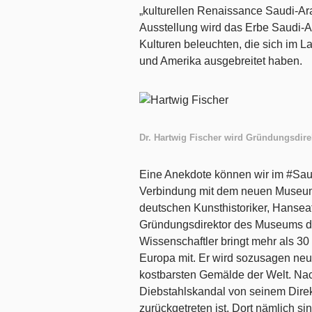
„kulturellen Renaissance Saudi-Arab
Ausstellung wird das Erbe Saudi-A
Kulturen beleuchten, die sich im L
und Amerika ausgebreitet haben.
Dr. Hartwig Fischer wird Gründungsdir
Eine Anekdote können wir im #Saud
Verbindung mit dem neuen Museum
deutschen Kunsthistoriker, Hansea
Gründungsdirektor des Museums de
Wissenschaftler bringt mehr als 30
Europa mit. Er wird sozusagen neu
kostbarsten Gemälde der Welt. Nac
Diebstahlskandal von seinem Dire
zurückgetreten ist. Dort nämlich 