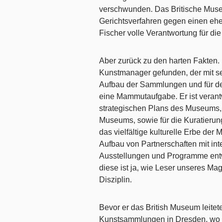
verschwunden. Das Britische Museu
Gerichtsverfahren gegen einen ehem
Fischer volle Verantwortung für di
Aber zurück zu den harten Fakten.
Kunstmanager gefunden, der mit se
Aufbau der Sammlungen und für der
eine Mammutaufgabe. Er ist verant
strategischen Plans des Museums, 
Museums, sowie für die Kuratierun
das vielfältige kulturelle Erbe der
Aufbau von Partnerschaften mit inte
Ausstellungen und Programme entwi
diese ist ja, wie Leser unseres Ma
Disziplin.
Bevor er das British Museum leitet
Kunstsammlungen in Dresden, wo 