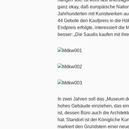
ganz okay, daß europäische Nation
Jahrhunderten mit Kunstwerken aus 
44 Gebote den Kaufpreis in die Hö
Endpreis erfolgte, interessiert die
besser: „Die Saudis kaufen mit ihr
In zwei Jahren soll das „Museum de
hohes Gebäude einziehen, das eine
ist, dessen Büro auch die Archite
hat. Standort ist der Königliche 
markiert den Grundstein einer neu