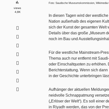
Foto: Saudische Museumskommission, Wikimedi
views
4,8K
In diesen Tagen wird der westliche
Nation außerhalb des eigenen Kultu
sich der Kunst der gesamten Welt
Details über das große „Museum d
noch im Bau und Ausstellungsinhal
Für die westliche Mainstream-Press
Thema auch nur entfernt mit Saudi
oder Einschaltquoten zu erhöhen. D
Berichterstattung. Wenn sich dann
in der Geschichte unterbringen läs
Aufhänger der aktuellen Meldungen
neidvolle Schnappatmung versetzen,
(„Erlöser der Welt“). Es soll eine
in Riyadh werden, das von der Pre