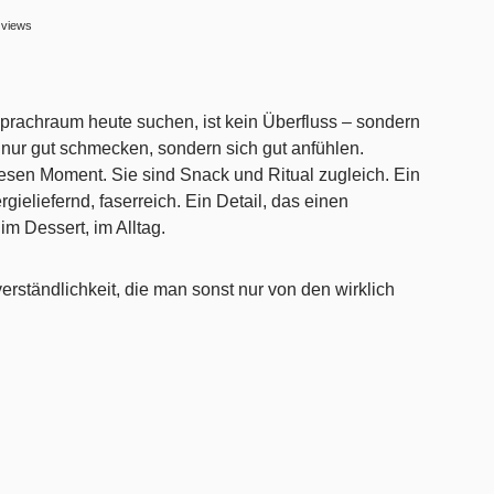
views
achraum heute suchen, ist kein Überfluss – sondern
 nur gut schmecken, sondern sich gut anfühlen.
iesen Moment. Sie sind Snack und Ritual zugleich. Ein
ieliefernd, faserreich. Ein Detail, das einen
im Dessert, im Alltag.
verständlichkeit, die man sonst nur von den wirklich