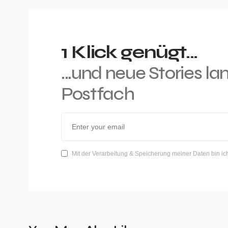
1 Klick genügt...
...und neue Stories la
Postfach
Mit der Verarbeitung & Speicherung meiner Daten bin ic