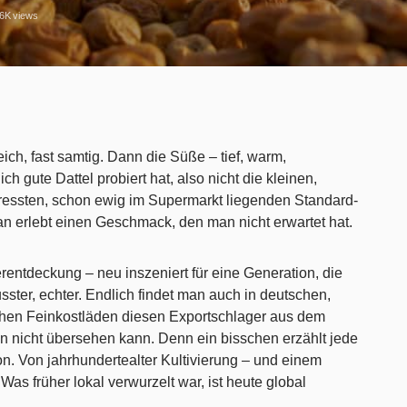
,6K
views
ich, fast samtig. Dann die Süße – tief, warm,
ich gute Dattel probiert hat, also nicht die kleinen,
pressten, schon ewig im Supermarkt liegenden Standard-
an erlebt einen Geschmack, den man nicht erwartet hat.
entdeckung – neu inszeniert für eine Generation, die
usster, echter. Endlich findet man auch in deutschen,
chen Feinkostläden diesen Exportschlager aus dem
an nicht übersehen kann. Denn ein bisschen erzählt jede
on. Von jahrhundertealter Kultivierung – und einem
as früher lokal verwurzelt war, ist heute global