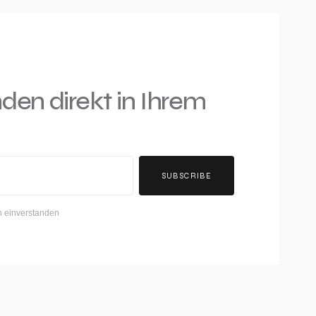
nden direkt in Ihrem
SUBSCRIBE
h einverstanden