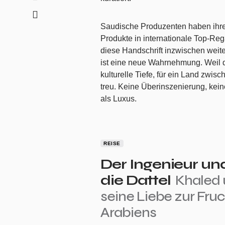
Saudische Produzenten haben ihre 
Produkte in internationale Top-Reg
diese Handschrift inzwischen weiter
ist eine neue Wahrnehmung. Weil die
kulturelle Tiefe, für ein Land zwis
treu. Keine Überinszenierung, kein
als Luxus.
REISE
Der Ingenieur un
die Dattel
Khaled
seine Liebe zur Fru
Arabiens