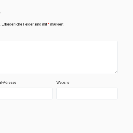
r
.
Erforderliche Felder sind mit
*
markiert
il-Adresse
Website