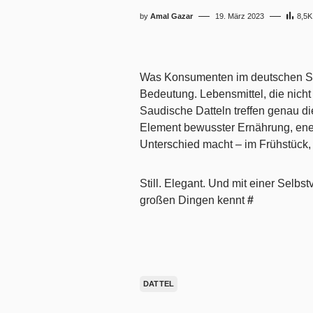
by
Amal Gazar
19. März 2023
8,5K
Was Konsumenten im deutschen Spr
Bedeutung. Lebensmittel, die nicht
Saudische Datteln treffen genau d
Element bewusster Ernährung, energ
Unterschied macht – im Frühstück, 
Still. Elegant. Und mit einer Selbst
großen Dingen kennt
#
DATTEL