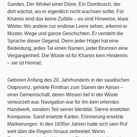
Sandes. Der Winkel einer Düne. Ein Dornbusch, der
dort wächst, wo er eigentlich nicht wachsen sollte. Für
Khamis sind das keine Zufälle – es sind Hinweise, klare
Wörter. Wo andere nur endlose Leere sehen, erkennt er
Muster, Wege und ganze Geschichten. Er versteht die
Sprache dieser Gegend. Denn jeder Hügel hat eine
Bedeutung, jedes Tal einen Namen, jeder Brunnen eine
Vergangenheit. Die Wüste ist für Khamis kein Hindernis
– sie ist Heimat.
Geboren Anfang des 20. Jahrhunderts in der saudischen
Ostprovinz, gehörte Rimthan zum Stamm der Ajman –
einer Gemeinschaft, deren Wissen tief in der Wüste
verwurzelt war. Navigation war für ihn kein erlerntes
Handwerk, sondern Teil seiner Identität. Sterne ersetzten
Kompasse. Sand ersetzte Karten. Erinnerung ersetzte
Markierungen. In den 1930er Jahren hatte sich sein Ruf
weit über die Region hinaus verbreitet. Wenn