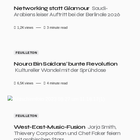
Networking statt Glamour
Saudi-
Arabiens leiser Auftritt bei der Berlinale 2026
1,2K
views
3 minute read
FEUILLETON
Noura Bin Saidans‘ bunte Revolution
Kultureller Wandel mit der Sprühdose
6,5K
views
4 minute read
FEUILLETON
West-East-Music-Fusion
Jorja Smith,
Thievery Corporation und Chet Faker feiern
mit arabischen Stars