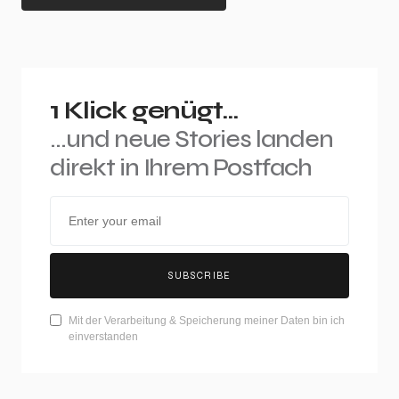
1 Klick genügt...
...und neue Stories landen
direkt in Ihrem Postfach
SUBSCRIBE
Mit der Verarbeitung & Speicherung meiner Daten bin ich
einverstanden