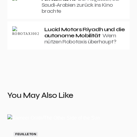
Saudi-Arabien zurück ins Kino
brachte
Lucid Motors Riyadh und die
autonome Mobilität
Wem
nützen Robotaxis überhaupt?
You May Also Like
FEUILLETON