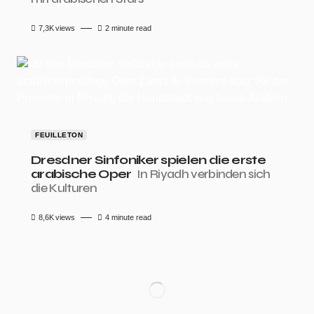
7,3K
views
2 minute read
FEUILLETON
Dresdner Sinfoniker spielen die erste
arabische Oper
In Riyadh verbinden sich
die Kulturen
8,6K
views
4 minute read