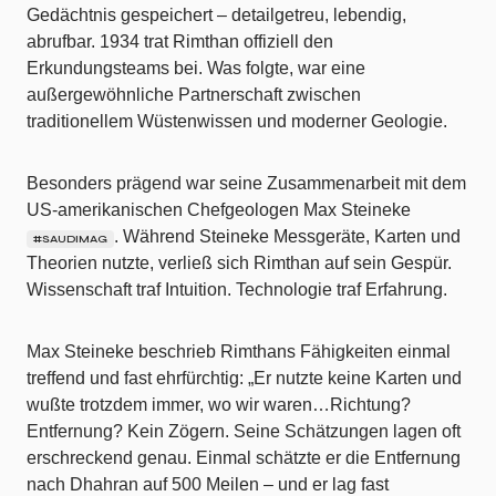
Gedächtnis gespeichert – detailgetreu, lebendig,
abrufbar. 1934 trat Rimthan offiziell den
Erkundungsteams bei. Was folgte, war eine
außergewöhnliche Partnerschaft zwischen
traditionellem Wüstenwissen und moderner Geologie.
Besonders prägend war seine Zusammenarbeit mit dem
US-amerikanischen Chefgeologen Max Steineke
. Während Steineke Messgeräte, Karten und
#SAUDIMAG
Theorien nutzte, verließ sich Rimthan auf sein Gespür.
Wissenschaft traf Intuition. Technologie traf Erfahrung.
Max Steineke beschrieb Rimthans Fähigkeiten einmal
treffend und fast ehrfürchtig: „Er nutzte keine Karten und
wußte trotzdem immer, wo wir waren…Richtung?
Entfernung? Kein Zögern. Seine Schätzungen lagen oft
erschreckend genau. Einmal schätzte er die Entfernung
nach Dhahran auf 500 Meilen – und er lag fast