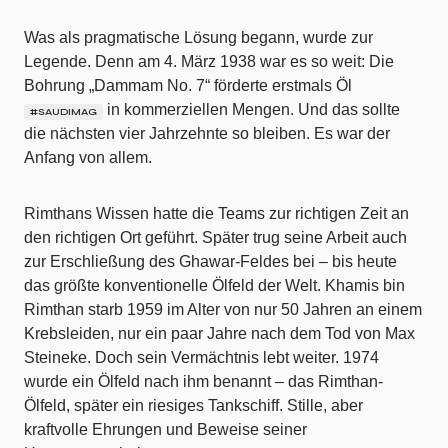
Was als pragmatische Lösung begann, wurde zur
Legende. Denn am 4. März 1938 war es so weit: Die
Bohrung „Dammam No. 7“ förderte erstmals Öl
in kommerziellen Mengen. Und das sollte
#SAUDIMAG
die nächsten vier Jahrzehnte so bleiben. Es war der
Anfang von allem.
Rimthans Wissen hatte die Teams zur richtigen Zeit an
den richtigen Ort geführt. Später trug seine Arbeit auch
zur Erschließung des Ghawar-Feldes bei – bis heute
das größte konventionelle Ölfeld der Welt. Khamis bin
Rimthan starb 1959 im Alter von nur 50 Jahren an einem
Krebsleiden, nur ein paar Jahre nach dem Tod von Max
Steineke. Doch sein Vermächtnis lebt weiter. 1974
wurde ein Ölfeld nach ihm benannt – das Rimthan-
Ölfeld, später ein riesiges Tankschiff. Stille, aber
kraftvolle Ehrungen und Beweise seiner