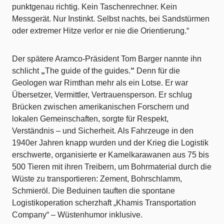
punktgenau richtig. Kein Taschenrechner. Kein
Messgerät. Nur Instinkt. Selbst nachts, bei Sandstürmen
oder extremer Hitze verlor er nie die Orientierung.“
Der spätere Aramco-Präsident Tom Barger nannte ihn
schlicht
„
The guide of the guides.
“
Denn für die
Geologen war Rimthan mehr als ein Lotse. Er war
Übersetzer, Vermittler, Vertrauensperson. Er schlug
Brücken zwischen amerikanischen Forschern und
lokalen Gemeinschaften, sorgte für Respekt,
Verständnis – und Sicherheit. Als Fahrzeuge in den
1940er Jahren knapp wurden und der Krieg die Logistik
erschwerte, organisierte er Kamelkarawanen aus 75 bis
500 Tieren mit ihren Treibern, um Bohrmaterial durch die
Wüste zu transportieren: Zement, Bohrschlamm,
Schmieröl. Die Beduinen tauften die spontane
Logistikoperation scherzhaft „Khamis Transportation
Company“ – Wüstenhumor inklusive.