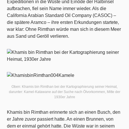
Expeditionen in die Wüste und Einöde der Halbinsel
aufbrachen, fiel sein Name immer wieder. Als die
California Arabian Standard Oil Company (CASOC) –
die spätere Aramco – ihre ersten Erkundungen startete,
war klar: Ohne Rimthan würde man sich in diesem Meer
aus Sand und Geröll verlieren.
Oben: Khamis bin Rimthan bei der Kartographierung seiner Heimat,
darunter: Kamel-Katawane auf der Suche nach Ölvorkommen, Mitte der
1930er Jahre
Khamis bin Rimthan erinnerte sich an einen Busch, den
er Jahre zuvor passiert hatte. An einen Brunnen, von
dem er einmal gehört hatte. Die Wüste war in seinem