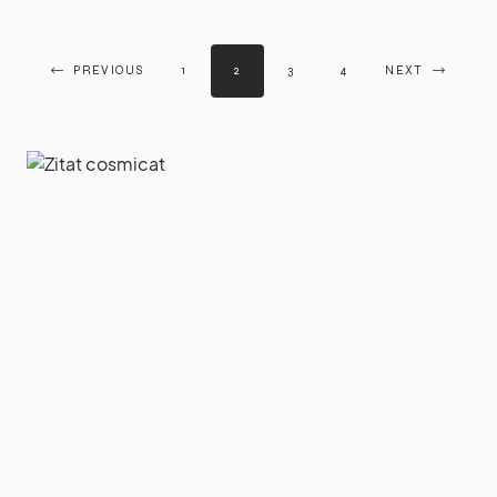
PREVIOUS
1
2
3
4
NEXT