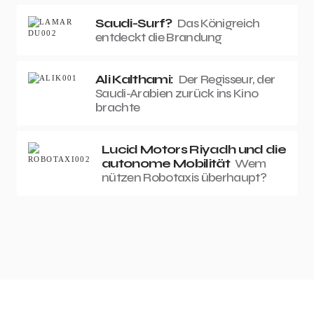
Saudi-Surf?
Das Königreich
entdeckt die Brandung
Ali Kalthami:
Der Regisseur, der
Saudi-Arabien zurück ins Kino
brachte
Lucid Motors Riyadh und die
autonome Mobilität
Wem
nützen Robotaxis überhaupt?