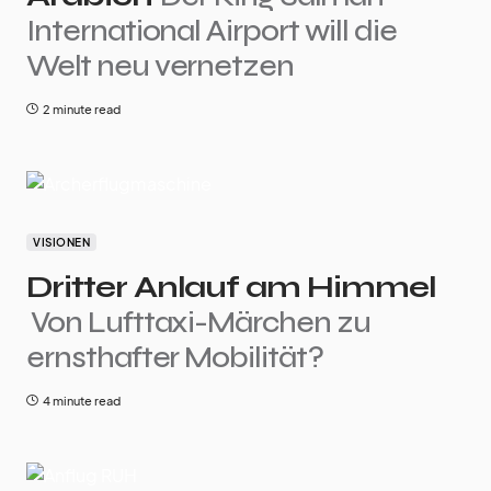
International Airport will die
Welt neu vernetzen
2 minute read
VISIONEN
Dritter Anlauf am Himmel
Von Lufttaxi-Märchen zu
ernsthafter Mobilität?
4 minute read