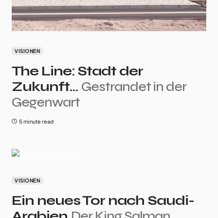
VISIONEN
The Line: Stadt der
Zukunft…
Gestrandet in der
Gegenwart
5 minute read
VISIONEN
Ein neues Tor nach Saudi-
Arabien
Der King Salman