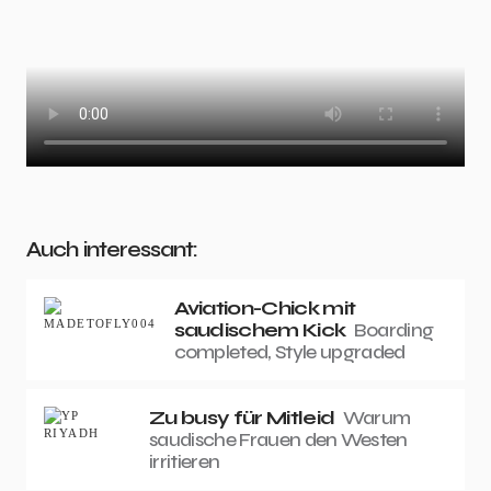
Auch interessant:
Aviation-Chick mit
saudischem Kick
Boarding
completed, Style upgraded
Zu busy für Mitleid
Warum
saudische Frauen den Westen
irritieren