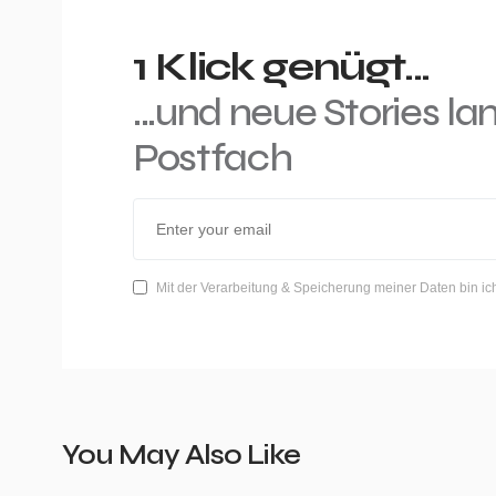
1 Klick genügt...
...und neue Stories la
Postfach
Mit der Verarbeitung & Speicherung meiner Daten bin ic
You May Also Like