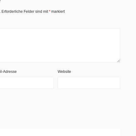
r
.
Erforderliche Felder sind mit
*
markiert
il-Adresse
Website