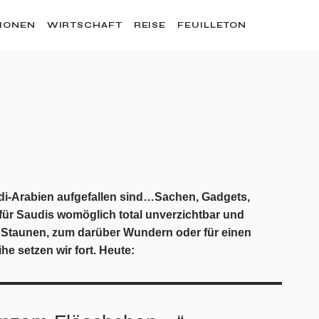
SIONEN
WIRTSCHAFT
REISE
FEUILLETON
audi-Arabien aufgefallen sind…Sachen, Gadgets,
für Saudis womöglich total unverzichtbar und
m Staunen, zum darüber Wundern oder für einen
e setzen wir fort. Heute: