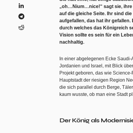
„oh…Nium…nice!“ sagt sie, ihre 
auf die gleiche Seite. Ihr sind 
aufgefallen, das hat ihr gefallen
durch welches das Königreich sei
Vision sollte es sein für ein Leb
nachhaltig.
In einer abgelegenen Ecke Saudi-A
Jordanien und Israel, mit Blick üb
Projekt geboren, das wie Science-Fi
Hauptstadt der riesigen Region N
die sich parallel durch Berge, Täl
kaum wusste, ob man eine Stadt pl
Der König als Modernisier