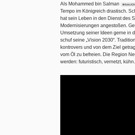
Als Mohammed bin Salman
#SAUD
Tempo im Königreich drastisch. Sc
hat sein Leben in den Dienst des St
Modernisierungen angestoßen. Ges
Umsetzung seiner Ideen gerne in di
schuf seine „Vision 2030“. Traditio
kontrovers und von dem Ziel getrag
vom Öl zu befreien. Die Region Ne
werden: futuristisch, vernetzt, küh