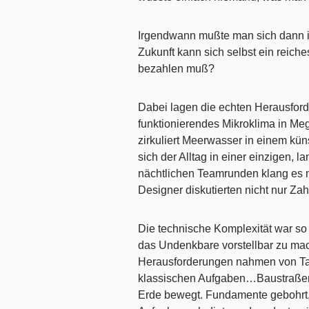
Irgendwann mußte man sich dann i
Zukunft kann sich selbst ein reiche
bezahlen muß?
Dabei lagen die echten Herausford
funktionierendes Mikroklima in M
zirkuliert Meerwasser in einem kü
sich der Alltag in einer einzigen,
nächtlichen Teamrunden klang es m
Designer diskutierten nicht nur Zah
Die technische Komplexität war so
das Undenkbare vorstellbar zu mac
Herausforderungen nahmen von Tag
klassischen Aufgaben…Baustraßen
Erde bewegt. Fundamente gebohrt, 