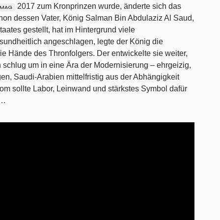
2017 zum Kronprinzen wurde, änderte sich das
IMAG
hon dessen Vater, König Salman Bin Abdulaziz Al Saud,
aates gestellt, hat im Hintergrund viele
undheitlich angeschlagen, legte der König die
e Hände des Thronfolgers. Der entwickelte sie weiter,
n schlug um in eine Ära der Modernisierung – ehrgeizig,
en, Saudi-Arabien mittelfristig aus der Abhängigkeit
om sollte Labor, Leinwand und stärkstes Symbol dafür
n…