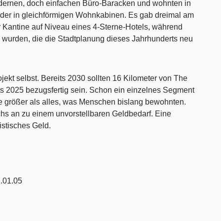
odernen, doch einfachen Büro-Baracken und wohnten in
der in gleichförmigen Wohnkabinen. Es gab dreimal am
 Kantine auf Niveau eines 4-Sterne-Hotels, während
 wurden, die die Stadtplanung dieses Jahrhunderts neu
jekt selbst. Bereits 2030 sollten 16 Kilometer von The
its 2025 bezugsfertig sein. Schon ein einzelnes Segment
e größer als alles, was Menschen bislang bewohnten.
chs an zu einem unvorstellbaren Geldbedarf. Eine
ristisches Geld.