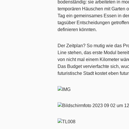
bodenständig: sie arbeiteten in m
temporären Häuschen mit Garten o
Tag ein gemeinsames Essen in der
tagsüber Entscheidungen getroffen
definieren könnten.
Der Zeitplan? So mutig wie das Pro
Line stehen, das erste Modul bere
von nicht mal einem Kilometer wär
Das Budget vervierfachte sich, wu
futuristische Stadt kostet eben futu