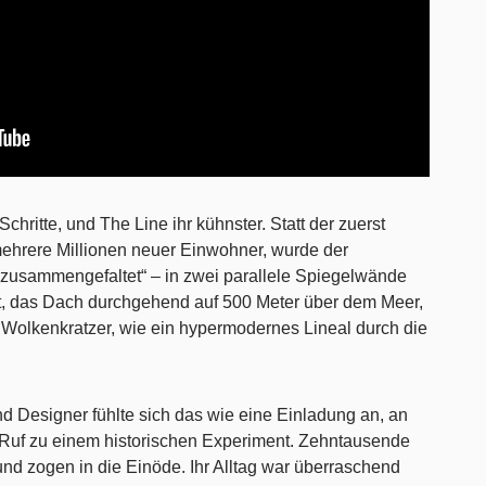
hritte, und The Line ihr kühnster. Statt der zuerst
 mehrere Millionen neuer Einwohner, wurde der
„zusammengefaltet“ – in zwei parallele Spiegelwände
it, das Dach durchgehend auf 500 Meter über dem Meer,
 Wolkenkratzer, wie ein hypermodernes Lineal durch die
und Designer fühlte sich das wie eine Einladung an, an
r Ruf zu einem historischen Experiment. Zehntausende
 und zogen in die Einöde. Ihr Alltag war überraschend