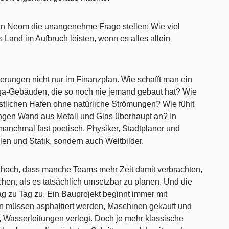
n Neom die unangenehme Frage stellen: Wie viel
s Land im Aufbruch leisten, wenn es alles allein
erungen nicht nur im Finanzplan. Wie schafft man ein
ega-Gebäuden, die so noch nie jemand gebaut hat? Wie
nstlichen Hafen ohne natürliche Strömungen? Wie fühlt
 langen Wand aus Metall und Glas überhaupt an? In
anchmal fast poetisch. Physiker, Stadtplaner und
len und Statik, sondern auch Weltbilder.
 hoch, dass manche Teams mehr Zeit damit verbrachten,
hen, als es tatsächlich umsetzbar zu planen. Und die
 zu Tag zu. Ein Bauprojekt beginnt immer mit
 müssen asphaltiert werden, Maschinen gekauft und
Wasserleitungen verlegt. Doch je mehr klassische