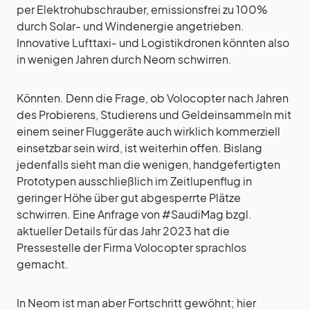
per Elektrohubschrauber, emissionsfrei zu 100%
durch Solar- und Windenergie angetrieben.
Innovative Lufttaxi- und Logistikdronen könnten also
in wenigen Jahren durch Neom schwirren.
Könnten. Denn die Frage, ob Volocopter nach Jahren
des Probierens, Studierens und Geldeinsammeln mit
einem seiner Fluggeräte auch wirklich kommerziell
einsetzbar sein wird, ist weiterhin offen. Bislang
jedenfalls sieht man die wenigen, handgefertigten
Prototypen ausschließlich im Zeitlupenflug in
geringer Höhe über gut abgesperrte Plätze
schwirren. Eine Anfrage von #SaudiMag bzgl.
aktueller Details für das Jahr 2023 hat die
Pressestelle der Firma Volocopter sprachlos
gemacht.
In Neom ist man aber Fortschritt gewöhnt; hier