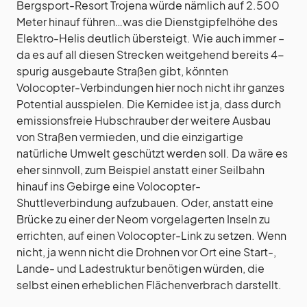
Bergsport-Resort Trojena würde nämlich auf 2.500
Meter hinauf führen…was die Dienstgipfelhöhe des
Elektro-Helis deutlich übersteigt. Wie auch immer –
da es auf all diesen Strecken weitgehend bereits 4-
spurig ausgebaute Straßen gibt, könnten
Volocopter-Verbindungen hier noch nicht ihr ganzes
Potential ausspielen. Die Kernidee ist ja, dass durch
emissionsfreie Hubschrauber der weitere Ausbau
von Straßen vermieden, und die einzigartige
natürliche Umwelt geschützt werden soll. Da wäre es
eher sinnvoll, zum Beispiel anstatt einer Seilbahn
hinauf ins Gebirge eine Volocopter-
Shuttleverbindung aufzubauen. Oder, anstatt eine
Brücke zu einer der Neom vorgelagerten Inseln zu
errichten, auf einen Volocopter-Link zu setzen. Wenn
nicht, ja wenn nicht die Drohnen vor Ort eine Start-,
Lande- und Ladestruktur benötigen würden, die
selbst einen erheblichen Flächenverbrach darstellt.