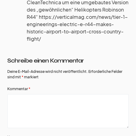
CleanTechnica um eine umgebautes Version
des „gewöhnlichen“ Helikopters Robinson
R44“
https://verticalmag.com/news/tier-1-
engineerings-electric-e-r44-makes-
historic-airport-to-airport-cross-country-
flight/
Schreibe einen Kommentar
Deine E-Mail-Adresse wird nicht veröffentlicht.
Erforderliche Felder
sind mit
*
markiert
Kommentar
*