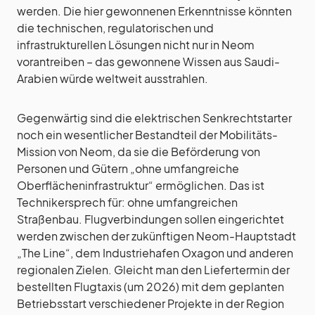
werden. Die hier gewonnenen Erkenntnisse könnten
die technischen, regulatorischen und
infrastrukturellen Lösungen nicht nur in Neom
vorantreiben – das gewonnene Wissen aus Saudi-
Arabien würde weltweit ausstrahlen.
Gegenwärtig sind die elektrischen Senkrechtstarter
noch ein wesentlicher Bestandteil der Mobilitäts-
Mission von Neom, da sie die Beförderung von
Personen und Gütern „ohne umfangreiche
Oberflächeninfrastruktur“ ermöglichen. Das ist
Technikersprech für: ohne umfangreichen
Straßenbau. Flugverbindungen sollen eingerichtet
werden zwischen der zukünftigen Neom-Hauptstadt
„The Line“, dem Industriehafen Oxagon und anderen
regionalen Zielen. Gleicht man den Liefertermin der
bestellten Flugtaxis (um 2026) mit dem geplanten
Betriebsstart verschiedener Projekte in der Region