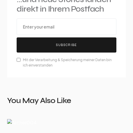
direkt in Ihrem Postfach
SUBSCRIBE
Mit der Verarbeitung & Speicherung meiner Daten bin
ich einverstanden
You May Also Like