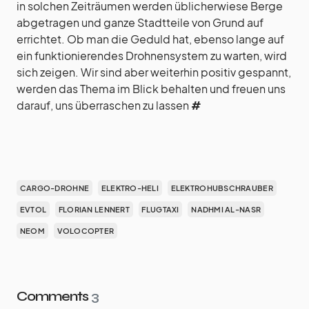
in solchen Zeiträumen werden üblicherwiese Berge
abgetragen und ganze Stadtteile von Grund auf
errichtet. Ob man die Geduld hat, ebenso lange auf
ein funktionierendes Drohnensystem zu warten, wird
sich zeigen. Wir sind aber weiterhin positiv gespannt,
werden das Thema im Blick behalten und freuen uns
darauf, uns überraschen zu lassen
#
CARGO-DROHNE
ELEKTRO-HELI
ELEKTROHUBSCHRAUBER
EVTOL
FLORIAN LENNERT
FLUGTAXI
NADHMI AL-NASR
NEOM
VOLOCOPTER
Comments
3