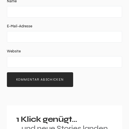
Name
E-Mail-Adresse
Website
1 Klick genügt...
...und neue Stories landen