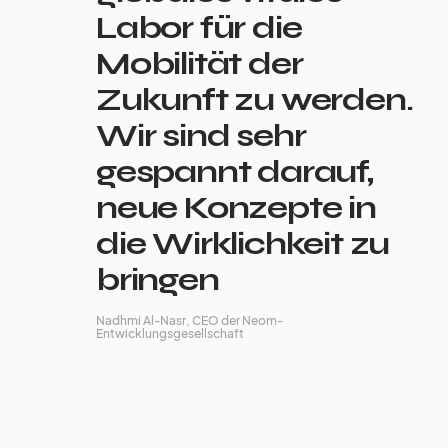
Labor für die
Mobilität der
Zukunft zu werden.
Wir sind sehr
gespannt darauf,
neue Konzepte in
die Wirklichkeit zu
bringen
Nadhmi Al-Nasr, CEO der Neom-
Entwicklungsgesellschaft