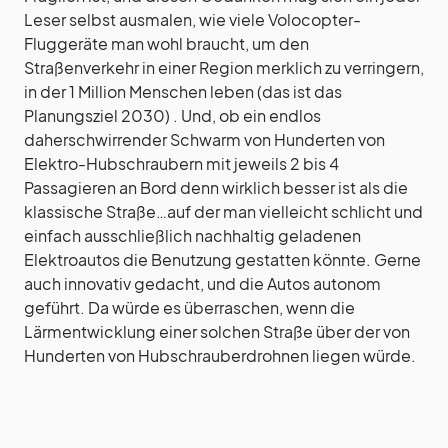
Leser selbst ausmalen, wie viele Volocopter-
Fluggeräte man wohl braucht, um den
Straßenverkehr in einer Region merklich zu verringern,
in der 1 Million Menschen leben (das ist das
Planungsziel 2030) . Und, ob ein endlos
daherschwirrender Schwarm von Hunderten von
Elektro-Hubschraubern mit jeweils 2 bis 4
Passagieren an Bord denn wirklich besser ist als die
klassische Straße…auf der man vielleicht schlicht und
einfach ausschließlich nachhaltig geladenen
Elektroautos die Benutzung gestatten könnte. Gerne
auch innovativ gedacht, und die Autos autonom
geführt. Da würde es überraschen, wenn die
Lärmentwicklung einer solchen Straße über der von
Hunderten von Hubschrauberdrohnen liegen würde.