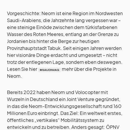
Vorgeschichte: Neom ist eine Region im Nordwesten
Saudi-Arabiens, die Jahrzehnte lang vergessen war –
eine steinige Einöde zwischen dem türkisfarbenen
Wasser des Roten Meeres, entlang an der Grenze zu
Jordanien bis hinter die Berge zur heutigen
Provinzhauptstadt Tabuk. Seit einigen Jahren werden
hier visionäre Dinge erdacht und umgesetzt – nicht
trotz der entlegenen Lage, sondern eben deswegen.
Lesen Sie hier
mehr über die Projekte in
#SAUDIMAG
Neom.
Bereits 2022 haben Neom und Volocopter mit
Wurzeln in Deutschland ein Joint Venture gegründet,
in das die Neom-Entwicklungsgesellschaft rund 160
Millionen Euro einbringt. Das Ziel: Ein weltweit erstes,
öffentliches „vertikales“ Mobilitätssystem zu
entwickeln und zu betreiben. Anders gesagt: ÖPNV