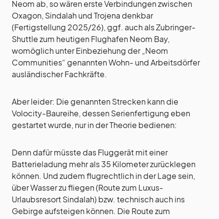
Neom ab, so wären erste Verbindungen zwischen
Oxagon, Sindalah und Trojena denkbar
(Fertigstellung 2025/26), ggf. auch als Zubringer-
Shuttle zum heutigen Flughafen Neom Bay,
womöglich unter Einbeziehung der „Neom
Communities“ genannten Wohn- und Arbeitsdörfer
ausländischer Fachkräfte.
Aber leider: Die genannten Strecken kann die
Volocity-Baureihe, dessen Serienfertigung eben
gestartet wurde, nur in der Theorie bedienen:
Denn dafür müsste das Fluggerät mit einer
Batterieladung mehr als 35 Kilometer zurücklegen
können. Und zudem flugrechtlich in der Lage sein,
über Wasser zu fliegen (Route zum Luxus-
Urlaubsresort Sindalah) bzw. technisch auch ins
Gebirge aufsteigen können. Die Route zum