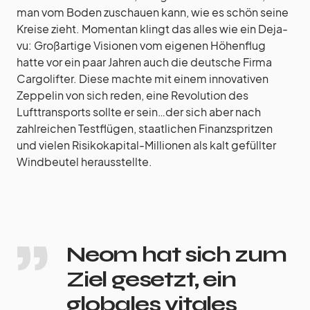
man vom Boden zuschauen kann, wie es schön seine
Kreise zieht. Momentan klingt das alles wie ein Deja-
vu: Großartige Visionen vom eigenen Höhenflug
hatte vor ein paar Jahren auch die deutsche Firma
Cargolifter. Diese machte mit einem innovativen
Zeppelin von sich reden, eine Revolution des
Lufttransports sollte er sein…der sich aber nach
zahlreichen Testflügen, staatlichen Finanzspritzen
und vielen Risikokapital-Millionen als kalt gefüllter
Windbeutel herausstellte.
Neom hat sich zum
Ziel gesetzt, ein
globales vitales