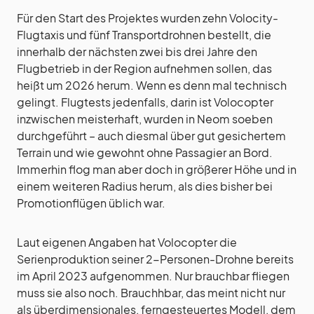
Für den Start des Projektes wurden zehn Volocity-
Flugtaxis und fünf Transportdrohnen bestellt, die
innerhalb der nächsten zwei bis drei Jahre den
Flugbetrieb in der Region aufnehmen sollen, das
heißt um 2026 herum. Wenn es denn mal technisch
gelingt. Flugtests jedenfalls, darin ist Volocopter
inzwischen meisterhaft, wurden in Neom soeben
durchgeführt – auch diesmal über gut gesichertem
Terrain und wie gewohnt ohne Passagier an Bord.
Immerhin flog man aber doch in größerer Höhe und in
einem weiteren Radius herum, als dies bisher bei
Promotionflügen üblich war.
Laut eigenen Angaben hat Volocopter die
Serienproduktion seiner 2-Personen-Drohne bereits
im April 2023 aufgenommen. Nur brauchbar fliegen
muss sie also noch. Brauchhbar, das meint nicht nur
als überdimensionales, ferngesteuertes Modell, dem