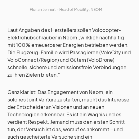
Florian Lennert – Head of Mobility, NEOM
Laut Angaben des Herstellers sollen Volocopter-
Elektrohubschrauber in Neom „wirklich nachhaltig
mit 100% erneuerbarer Energien betrieben werden.
Die Flugzeug-Familie wird Passagieren (VoloCity und
VoloConnect/Region) und Gütern (VoloDrone)
schnelle, sichere und emissionsfreie Verbindungen
zu ihren Zielen bieten.“
Ganz klar ist: Das Engagement von Neom, ein
solches Joint Venture zu starten, macht das Interesse
der Entscheider an Visionen und an neuen
Technologien erkennbar. Es ist ein Wagnis und es
verdient Respekt. Jemand muss den ersten Schritt
tun, der Versuch ist das, worauf es ankommt – und
auch gescheiterte Versuche sind ein