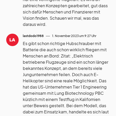
zahlreichen Konzepten gearbeitet, gut dass
sich dafür Menschen und Finanzierer mit
Vision finden. Schauen wir mal, was das
daraus wird.
lastdodo1988
1. November 2023 um 9:27 Uhr
Es gibt schon richtige Hubschrauber mit
Batterie die auch schon wirklich fliegen mit
Menschen an Bord: Zitat: „Elektrisch
betriebene Flugzeuge sind ein schon länger
bekanntes Konzept, an dem bereits viele
Jungunternehmen feilen. Doch auch E-
Helikopter sind eine reale Möglichkeit. Das
hat das US-Unternehmen Tier 1 Engineering
gemeinsam mit Lung Biotechnology PBC
kürzlich mit einem Testflug in Kalifornien
unter Beweis gestellt. Bei dem Modell, das
dabei zum Einsatz kam, handelte es sich laut