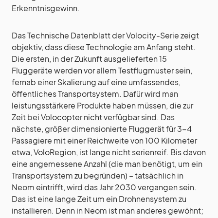
Erkenntnisgewinn.
Das Technische Datenblatt der Volocity-Serie zeigt
objektiv, dass diese Technologie am Anfang steht.
Die ersten, in der Zukunft ausgelieferten 15
Fluggeräte werden vor allem Testflugmuster sein,
fernab einer Skalierung auf eine umfassendes,
öffentliches Transportsystem. Dafür wird man
leistungsstärkere Produkte haben müssen, die zur
Zeit bei Volocopter nicht verfügbar sind. Das
nächste, größer dimensionierte Fluggerät für 3-4
Passagiere mit einer Reichweite von 100 Kilometer
etwa, VoloRegion, ist lange nicht serienreif. Bis davon
eine angemessene Anzahl (die man benötigt, um ein
Transportsystem zu begründen) – tatsächlich in
Neom eintrifft, wird das Jahr 2030 vergangen sein.
Das ist eine lange Zeit um ein Drohnensystem zu
installieren. Denn in Neom ist man anderes gewöhnt;