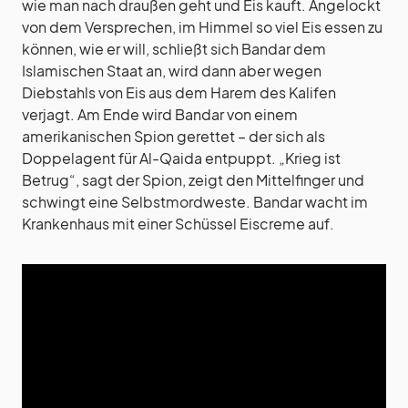
wie man nach draußen geht und Eis kauft. Angelockt
von dem Versprechen, im Himmel so viel Eis essen zu
können, wie er will, schließt sich Bandar dem
Islamischen Staat an, wird dann aber wegen
Diebstahls von Eis aus dem Harem des Kalifen
verjagt. Am Ende wird Bandar von einem
amerikanischen Spion gerettet – der sich als
Doppelagent für Al-Qaida entpuppt. „Krieg ist
Betrug“, sagt der Spion, zeigt den Mittelfinger und
schwingt eine Selbstmordweste. Bandar wacht im
Krankenhaus mit einer Schüssel Eiscreme auf.