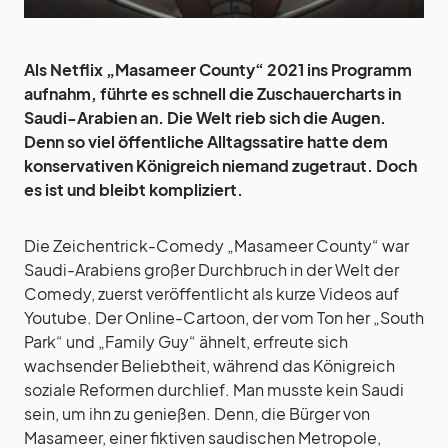
Als Netflix „Masameer County“ 2021 ins Programm
aufnahm, führte es schnell die Zuschauercharts in
Saudi-Arabien an. Die Welt rieb sich die Augen.
Denn so viel öffentliche Alltagssatire hatte dem
konservativen Königreich niemand zugetraut. Doch
es ist und bleibt kompliziert.
Die Zeichentrick-Comedy „Masameer County“ war
Saudi-Arabiens großer Durchbruch in der Welt der
Comedy, zuerst veröffentlicht als kurze Videos auf
Youtube. Der Online-Cartoon, der vom Ton her „South
Park“ und „Family Guy“ ähnelt, erfreute sich
wachsender Beliebtheit, während das Königreich
soziale Reformen durchlief. Man musste kein Saudi
sein, um ihn zu genießen. Denn, die Bürger von
Masameer, einer fiktiven saudischen Metropole,