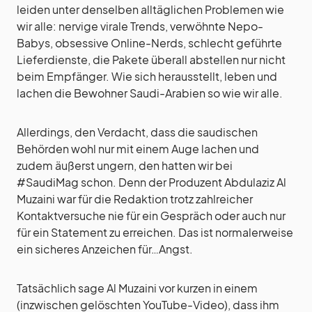
leiden unter denselben alltäglichen Problemen wie
wir alle: nervige virale Trends, verwöhnte Nepo-
Babys, obsessive Online-Nerds, schlecht geführte
Lieferdienste, die Pakete überall abstellen nur nicht
beim Empfänger. Wie sich herausstellt, leben und
lachen die Bewohner Saudi-Arabien so wie wir alle.
Allerdings, den Verdacht, dass die saudischen
Behörden wohl nur mit einem Auge lachen und
zudem äußerst ungern, den hatten wir bei
#SaudiMag schon. Denn der Produzent Abdulaziz Al
Muzaini war für die Redaktion trotz zahlreicher
Kontaktversuche nie für ein Gespräch oder auch nur
für ein Statement zu erreichen. Das ist normalerweise
ein sicheres Anzeichen für…Angst.
Tatsächlich sage Al Muzaini vor kurzen in einem
(inzwischen gelöschten YouTube-Video), dass ihm