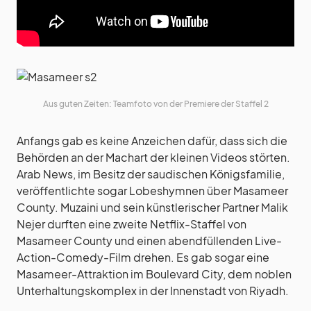
Aus guten Zeiten: Teamfoto von der Premiere der Staffel 2
Anfangs gab es keine Anzeichen dafür, dass sich die
Behörden an der Machart der kleinen Videos störten.
Arab News, im Besitz der saudischen Königsfamilie,
veröffentlichte sogar Lobeshymnen über Masameer
County. Muzaini und sein künstlerischer Partner Malik
Nejer durften eine zweite Netflix-Staffel von
Masameer County und einen abendfüllenden Live-
Action-Comedy-Film drehen. Es gab sogar eine
Masameer-Attraktion im Boulevard City, dem noblen
Unterhaltungskomplex in der Innenstadt von Riyadh.