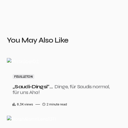
You May Also Like
FEUILLETON
„Saudi-Dingsi“…
Dinge, für Saudis normal,
für uns Aha!
8,3K
views
2 minute read