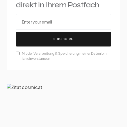
direkt in Ihrem Postfach
SUBSCRIBE
Mit der Verarbeitung & Speicherung meiner Daten bin
ich einverstanden