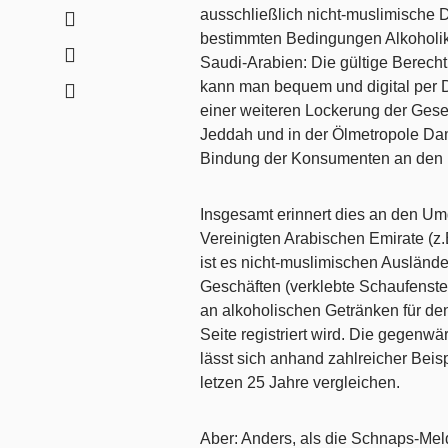
ausschließlich nicht-muslimische 
bestimmten Bedingungen Alkoholika 
Saudi-Arabien: Die gültige Berech
kann man bequem und digital per 
einer weiteren Lockerung der Geset
Jeddah und in der Ölmetropole Da
Bindung der Konsumenten an den 
Insgesamt erinnert dies an den Um
Vereinigten Arabischen Emirate (z.
ist es nicht-muslimischen Auslände
Geschäften (verklebte Schaufenste
an alkoholischen Getränken für de
Seite registriert wird. Die gegenwä
lässt sich anhand zahlreicher Bei
letzen 25 Jahre vergleichen.
Aber: Anders, als die Schnaps-Me