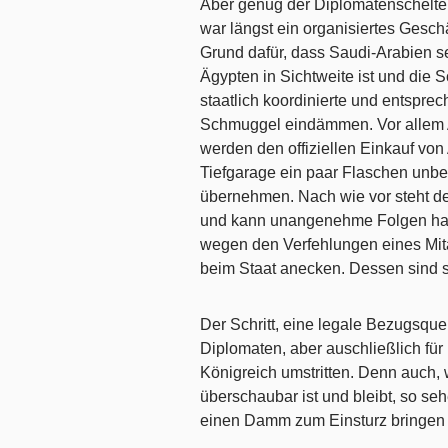
Aber genug der Diplomatenschelte.
war längst ein organisiertes Gesch
Grund dafür, dass Saudi-Arabien s
Ägypten in Sichtweite ist und die 
staatlich koordinierte und entspr
Schmuggel eindämmen. Vor allem Au
werden den offiziellen Einkauf von
Tiefgarage ein paar Flaschen unbe
übernehmen. Nach wie vor steht der
und kann unangenehme Folgen hab
wegen den Verfehlungen eines Mitarb
beim Staat anecken. Dessen sind s
Der Schritt, eine legale Bezugsquell
Diplomaten, aber auschließlich für
Königreich umstritten. Denn auch,
überschaubar ist und bleibt, so se
einen Damm zum Einsturz bringen 