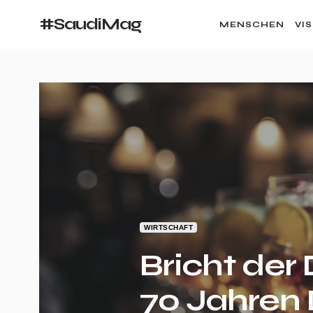
#SaudiMag
MENSCHEN
VI
WIRTSCHAFT
Bricht de
70 Jahren 