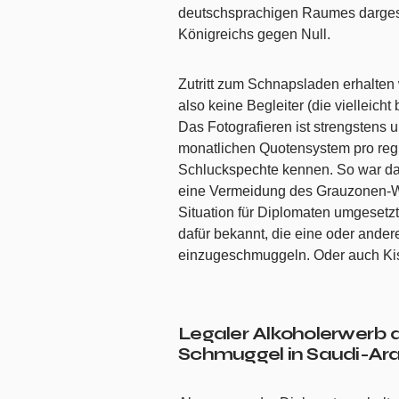
deutschsprachigen Raumes dargestel
Königreichs gegen Null.
Zutritt zum Schnapsladen erhalten w
also keine Begleiter (die vielleich
Das Fotografieren ist strengstens 
monatlichen Quotensystem pro regis
Schluckspechte kennen. So war da
eine Vermeidung des Grauzonen-We
Situation für Diplomaten umgesetzt
dafür bekannt, die eine oder and
einzugeschmuggeln. Oder auch Kis
Legaler Alkoholerwerb 
Schmuggel in Saudi-Ar