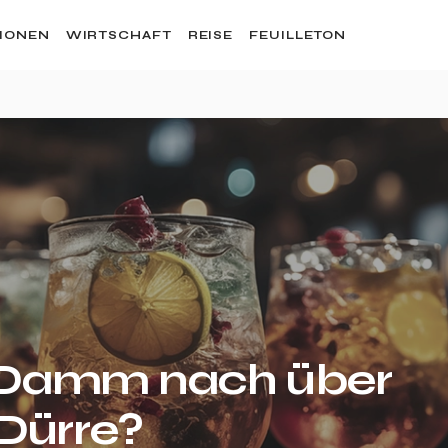
SIONEN
WIRTSCHAFT
REISE
FEUILLETON
r Damm nach über
Dürre?