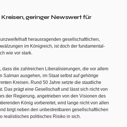
n Kreisen, geringer Newswert für
e unzweifelhaft herausragenden gesellschaftlichen,
mwälzungen im Königreich, ist doch der fundamental-
ch wie vor stark.
dass die zahlreichen Liberalisierungen, die vor allem
 Salman ausgehen, im Staat selbst auf gehörige
immten Kreisen. Rund 50 Jahre setzte die staatliche
ät. Das prägt eine Gesellschaft und lässt sich nicht von
urs der Regierung, angetrieben von den Visionen des
erenden König vorbereitet, wird lange nicht von allen
und birgt neben den unbestreitbaren gesellschaftlichen
ealistisches politisches Risiko in sich.