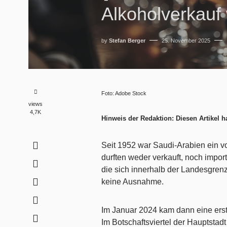
Alkoholverkauf
by
Stefan Berger
25. November 2025
Foto: Adobe Stock
views
4,7K
Hinweis der Redaktion: Diesen Artikel ha
Seit 1952 war Saudi-Arabien ein v
durften weder verkauft, noch import
die sich innerhalb der Landesgrenz
keine Ausnahme.
Im Januar 2024 kam dann eine ers
Im Botschaftsviertel der Hauptstad