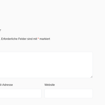
r
.
Erforderliche Felder sind mit
*
markiert
il-Adresse
Website