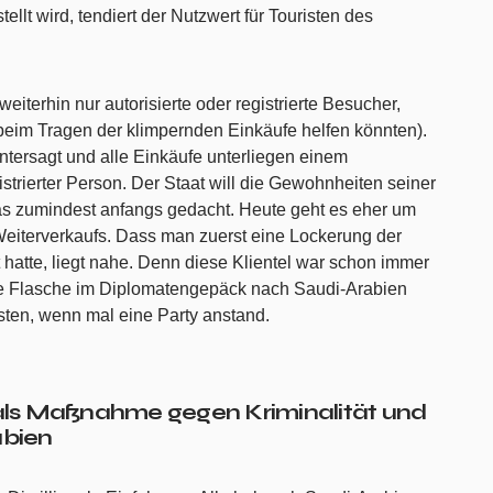
lt wird, tendiert der Nutzwert für Touristen des
eiterhin nur autorisierte oder registrierte Besucher,
t beim Tragen der klimpernden Einkäufe helfen könnten).
untersagt und alle Einkäufe unterliegen einem
trierter Person. Der Staat will die Gewohnheiten seiner
s zumindest anfangs gedacht. Heute geht es eher um
iterverkaufs. Dass man zuerst eine Lockerung der
 hatte, liegt nahe. Denn diese Klientel war schon immer
ere Flasche im Diplomatengepäck nach Saudi-Arabien
ten, wenn mal eine Party anstand.
als Maßnahme gegen Kriminalität und
abien