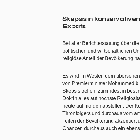
Skepsis in konservative
Expats
Bei aller Berichterstattung über di
politischen und wirtschaftlichen U
religiöse Anteil der Bevölkerung na
Es wird im Westen gern übersehen, 
von Premierminister Mohammed bin
Skepsis treffen, zumindest in best
Dokrin alles auf höchste Religiosit
heute auf morgen abstellen. Der K
Thronfolgers und durchaus vom amti
Teilen der Bevölkerung akzeptiert 
Chancen durchaus auch ein ebenso r