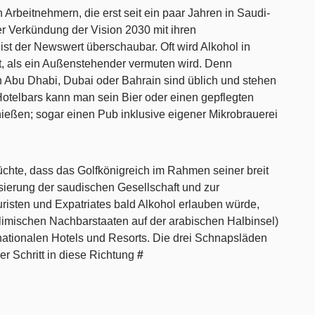
Arbeitnehmern, die erst seit ein paar Jahren in Saudi-
er Verkündung der Vision 2030 mit ihren
ist der Newswert überschaubar. Oft wird Alkohol in
t, als ein Außenstehender vermuten wird. Denn
 Abu Dhabi, Dubai oder Bahrain sind üblich und stehen
 Hotelbars kann man sein Bier oder einen gepflegten
eßen; sogar einen Pub inklusive eigener Mikrobrauerei
üchte, dass das Golfkönigreich im Rahmen seiner breit
ierung der saudischen Gesellschaft und zur
risten und Expatriates bald Alkohol erlauben würde,
imischen Nachbarstaaten auf der arabischen Halbinsel)
ationalen Hotels und Resorts. Die drei Schnapsläden
er Schritt in diese Richtung
#