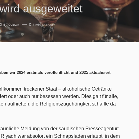
 wird ausgeweitet
4,7K
views
4 minute read
ben wir 2024 erstmals veröffentlicht und 2025 aktualisiert
ollkommen trockener Staat – alkoholische Getränke
iert oder auch nur besessen werden. Dies galt für alle,
en aufhielten, die Religionszugehörigkeit schaffte da
taunliche Meldung von der saudischen Presseagentur:
t Riyadh war absofort ein Schnapsladen erlaubt, in dem