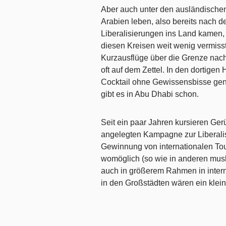
Aber auch unter den ausländischen 
Arabien leben, also bereits nach d
Liberalisierungen ins Land kamen, 
diesen Kreisen weit wenig vermiss
Kurzausflüge über die Grenze nach
oft auf dem Zettel. In den dortigen
Cocktail ohne Gewissensbisse geni
gibt es in Abu Dhabi schon.
Seit ein paar Jahren kursieren Ger
angelegten Kampagne zur Liberalis
Gewinnung von internationalen Tou
womöglich (so wie in anderen musl
auch in größerem Rahmen in intern
in den Großstädten wären ein klein