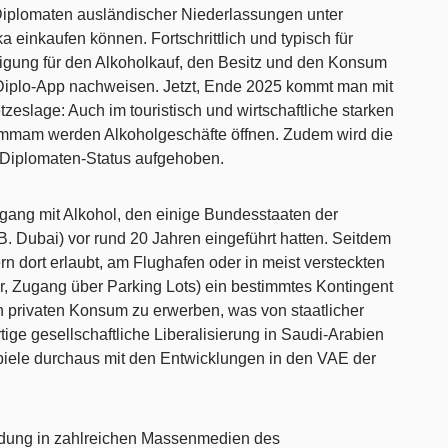
Diplomaten ausländischer Niederlassungen unter
einkaufen können. Fortschrittlich und typisch für
tigung für den Alkoholkauf, den Besitz und den Konsum
Diplo-App nachweisen. Jetzt, Ende 2025 kommt man mit
zeslage: Auch im touristisch und wirtschaftliche starken
mmam werden Alkoholgeschäfte öffnen. Zudem wird die
Diplomaten-Status aufgehoben.
gang mit Alkohol, den einige Bundesstaaten der
B. Dubai) vor rund 20 Jahren eingeführt hatten. Seitdem
rn dort erlaubt, am Flughafen oder in meist versteckten
r, Zugang über Parking Lots) ein bestimmtes Kontingent
n privaten Konsum zu erwerben, was von staatlicher
rtige gesellschaftliche Liberalisierung in Saudi-Arabien
spiele durchaus mit den Entwicklungen in den VAE der
ldung in zahlreichen Massenmedien des