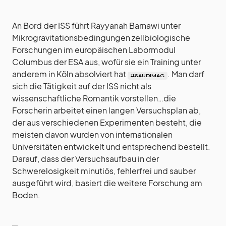
An Bord der ISS führt Rayyanah Barnawi unter
Mikrogravitationsbedingungen zellbiologische
Forschungen im europäischen Labormodul
Columbus der ESA aus, wofür sie ein Training unter
anderem in Köln absolviert hat
. Man darf
#SAUDIMAG
sich die Tätigkeit auf der ISS nicht als
wissenschaftliche Romantik vorstellen…die
Forscherin arbeitet einen langen Versuchsplan ab,
der aus verschiedenen Experimenten besteht, die
meisten davon wurden von internationalen
Universitäten entwickelt und entsprechend bestellt.
Darauf, dass der Versuchsaufbau in der
Schwerelosigkeit minutiös, fehlerfrei und sauber
ausgeführt wird, basiert die weitere Forschung am
Boden.