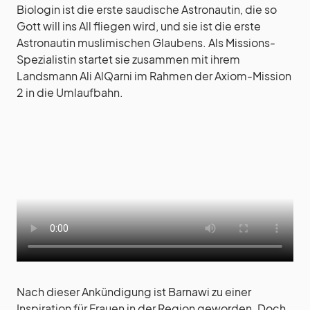
Biologin ist die erste saudische Astronautin, die so
Gott will ins All fliegen wird, und sie ist die erste
Astronautin muslimischen Glaubens. Als Missions-
Spezialistin startet sie zusammen mit ihrem
Landsmann Ali AlQarni im Rahmen der Axiom-Mission
2 in die Umlaufbahn.
Nach dieser Ankündigung ist Barnawi zu einer
Inspiration für Frauen in der Region geworden. Doch