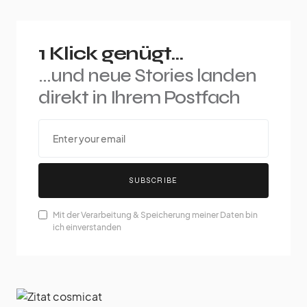
1 Klick genügt...
...und neue Stories landen
direkt in Ihrem Postfach
SUBSCRIBE
Mit der Verarbeitung & Speicherung meiner Daten bin
ich einverstanden