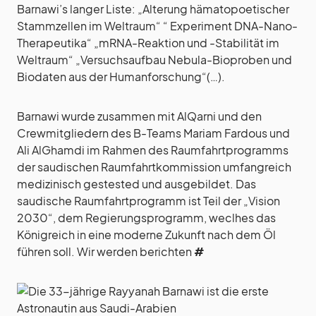
Barnawi’s langer Liste: „Alterung hämatopoetischer
Stammzellen im Weltraum“ “ Experiment DNA-Nano-
Therapeutika“ „mRNA-Reaktion und -Stabilität im
Weltraum“ „Versuchsaufbau Nebula-Bioproben und
Biodaten aus der Humanforschung“(…).
Barnawi wurde zusammen mit AlQarni und den
Crewmitgliedern des B-Teams Mariam Fardous und
Ali AlGhamdi im Rahmen des Raumfahrtprogramms
der saudischen Raumfahrtkommission umfangreich
medizinisch gestested und ausgebildet. Das
saudische Raumfahrtprogramm ist Teil der „Vision
2030“, dem Regierungsprogramm, weclhes das
Königreich in eine moderne Zukunft nach dem Öl
führen soll. Wir werden berichten
#