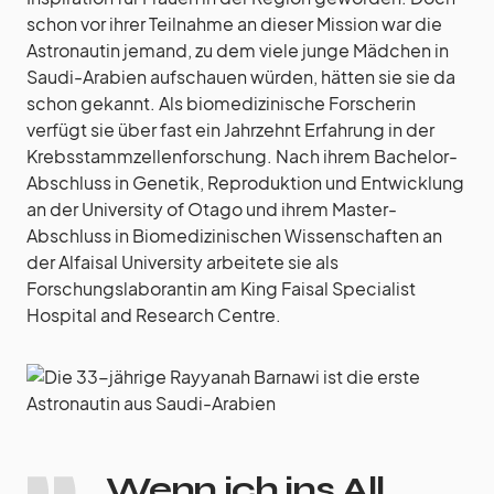
schon vor ihrer Teilnahme an dieser Mission war die
Astronautin jemand, zu dem viele junge Mädchen in
Saudi-Arabien aufschauen würden, hätten sie sie da
schon gekannt. Als biomedizinische Forscherin
verfügt sie über fast ein Jahrzehnt Erfahrung in der
Krebsstammzellenforschung. Nach ihrem Bachelor-
Abschluss in Genetik, Reproduktion und Entwicklung
an der University of Otago und ihrem Master-
Abschluss in Biomedizinischen Wissenschaften an
der Alfaisal University arbeitete sie als
Forschungslaborantin am King Faisal Specialist
Hospital and Research Centre.
Wenn ich ins All