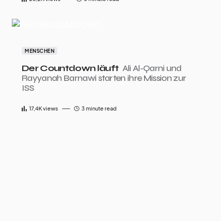
MENSCHEN
Der Countdown läuft
Ali Al-Qarni und
Rayyanah Barnawi starten ihre Mission zur
ISS
17,4K
views
3 minute read