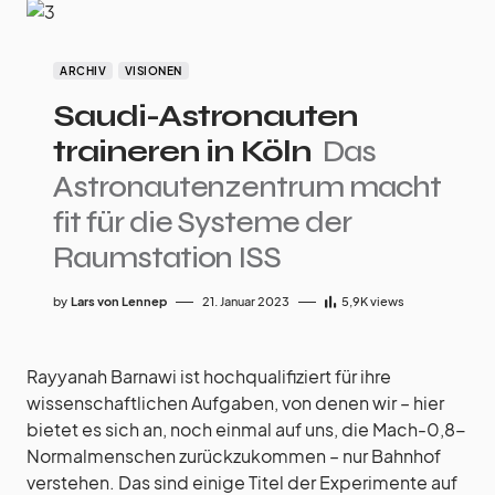
ARCHIV
VISIONEN
Saudi-Astronauten
traineren in Köln
Das
Astronautenzentrum macht
fit für die Systeme der
Raumstation ISS
by
Lars von Lennep
21. Januar 2023
5,9K
views
Rayyanah Barnawi ist hochqualifiziert für ihre
wissenschaftlichen Aufgaben, von denen wir – hier
bietet es sich an, noch einmal auf uns, die Mach-0,8-
Normalmenschen zurückzukommen – nur Bahnhof
verstehen. Das sind einige Titel der Experimente auf