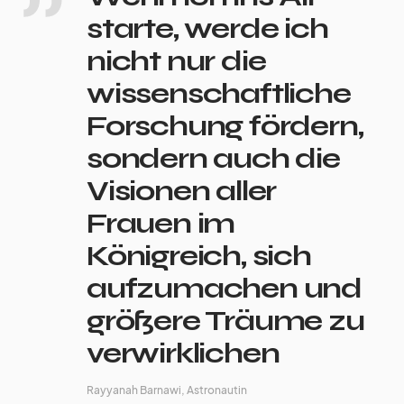
starte, werde ich
nicht nur die
wissenschaftliche
Forschung fördern,
sondern auch die
Visionen aller
Frauen im
Königreich, sich
aufzumachen und
größere Träume zu
verwirklichen
Rayyanah Barnawi, Astronautin