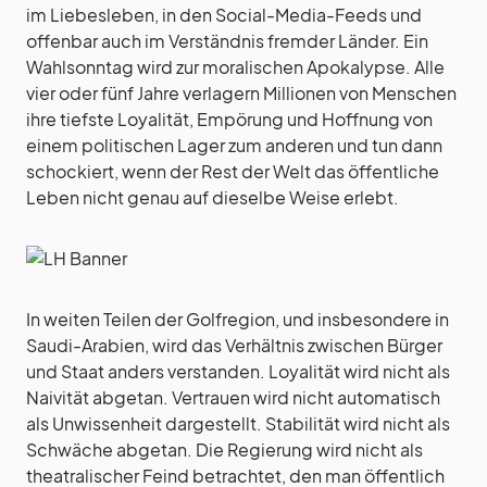
im Liebesleben, in den Social-Media-Feeds und
offenbar auch im Verständnis fremder Länder. Ein
Wahlsonntag wird zur moralischen Apokalypse. Alle
vier oder fünf Jahre verlagern Millionen von Menschen
ihre tiefste Loyalität, Empörung und Hoffnung von
einem politischen Lager zum anderen und tun dann
schockiert, wenn der Rest der Welt das öffentliche
Leben nicht genau auf dieselbe Weise erlebt.
In weiten Teilen der Golfregion, und insbesondere in
Saudi-Arabien, wird das Verhältnis zwischen Bürger
und Staat anders verstanden. Loyalität wird nicht als
Naivität abgetan. Vertrauen wird nicht automatisch
als Unwissenheit dargestellt. Stabilität wird nicht als
Schwäche abgetan. Die Regierung wird nicht als
theatralischer Feind betrachtet, den man öffentlich