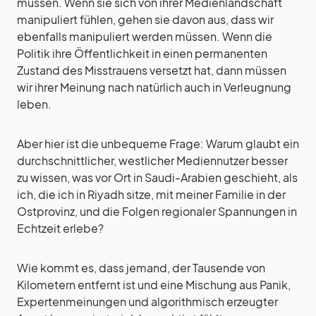
müssen. Wenn sie sich von ihrer Medienlandschaft
manipuliert fühlen, gehen sie davon aus, dass wir
ebenfalls manipuliert werden müssen. Wenn die
Politik ihre Öffentlichkeit in einen permanenten
Zustand des Misstrauens versetzt hat, dann müssen
wir ihrer Meinung nach natürlich auch in Verleugnung
leben.
Aber hier ist die unbequeme Frage: Warum glaubt ein
durchschnittlicher, westlicher Mediennutzer besser
zu wissen, was vor Ort in Saudi-Arabien geschieht, als
ich, die ich in Riyadh sitze, mit meiner Familie in der
Ostprovinz, und die Folgen regionaler Spannungen in
Echtzeit erlebe?
Wie kommt es, dass jemand, der Tausende von
Kilometern entfernt ist und eine Mischung aus Panik,
Expertenmeinungen und algorithmisch erzeugter