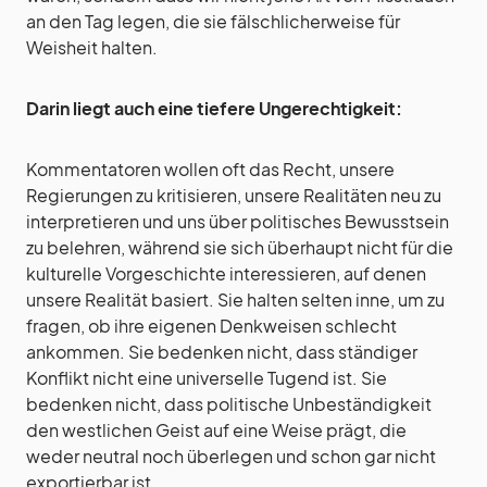
an den Tag legen, die sie fälschlicherweise für
Weisheit halten.
Darin liegt auch eine tiefere Ungerechtigkeit:
Kommentatoren wollen oft das Recht, unsere
Regierungen zu kritisieren, unsere Realitäten neu zu
interpretieren und uns über politisches Bewusstsein
zu belehren, während sie sich überhaupt nicht für die
kulturelle Vorgeschichte interessieren, auf denen
unsere Realität basiert. Sie halten selten inne, um zu
fragen, ob ihre eigenen Denkweisen schlecht
ankommen. Sie bedenken nicht, dass ständiger
Konflikt nicht eine universelle Tugend ist. Sie
bedenken nicht, dass politische Unbeständigkeit
den westlichen Geist auf eine Weise prägt, die
weder neutral noch überlegen und schon gar nicht
exportierbar ist.