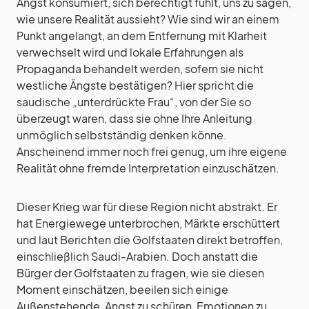
Angst konsumiert, sich berechtigt fühlt, uns zu sagen,
wie unsere Realität aussieht? Wie sind wir an einem
Punkt angelangt, an dem Entfernung mit Klarheit
verwechselt wird und lokale Erfahrungen als
Propaganda behandelt werden, sofern sie nicht
westliche Ängste bestätigen? Hier spricht die
saudische „unterdrückte Frau“, von der Sie so
überzeugt waren, dass sie ohne Ihre Anleitung
unmöglich selbstständig denken könne.
Anscheinend immer noch frei genug, um ihre eigene
Realität ohne fremde Interpretation einzuschätzen.
Dieser Krieg war für diese Region nicht abstrakt. Er
hat Energiewege unterbrochen, Märkte erschüttert
und laut Berichten die Golfstaaten direkt betroffen,
einschließlich Saudi-Arabien. Doch anstatt die
Bürger der Golfstaaten zu fragen, wie sie diesen
Moment einschätzen, beeilen sich einige
Außenstehende, Angst zu schüren, Emotionen zu