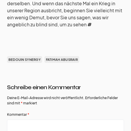
derselben. Und wenn das nächste Mal ein Krieg in
unserer Region ausbricht, beginnen Sie vielleicht mit
ein wenig Demut, bevor Sie uns sagen, was wir
angeblich zu blind sind, um zu sehen
#
BEDOUIN SYNERGY
FATIMAH ABUSRAIR
Schreibe einen Kommentar
Deine E-Mail-Adresse wird nicht veröffentlicht.
Erforderliche Felder
sind mit
*
markiert
Kommentar
*