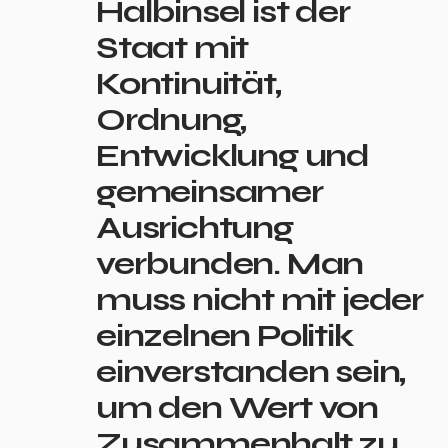
Halbinsel ist der
Staat mit
Kontinuität,
Ordnung,
Entwicklung und
gemeinsamer
Ausrichtung
verbunden. Man
muss nicht mit jeder
einzelnen Politik
einverstanden sein,
um den Wert von
Zusammenhalt zu