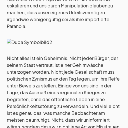
eskalieren und uns durch Manipulation glauben zu
machen, dass unser eigenes Urteilsvermögen
irgendwie weniger gültig sei als ihre importierte
Paranoia.
Nicht alles ist ein Geheimnis. Nicht jeder Bürger, der
seinem Staat vertraut, ist einer Gehirnwäsche
unterzogen worden. Nicht jede Gesellschaft muss
politischen Zynismus an den Tag legen, um ihre Reife
unter Beweis zu stellen. Einige von uns sind in der
Lage, das Ausmaß eines regionalen Krieges zu
begreifen, ohne das öffentliche Leben in eine
Persönlichkeitsstörung zu verwandeln. Und vielleicht
ist es genau das, was manche Beobachter am
meisten beunruhigt. Nicht, dass wir uninformiert
wären, sondern dass wir nicht jene Art von Misstrauen