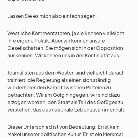
Lassen Sie es mich also einfach sagen:
Westliche Kommentatoren, ja sie kennen vielleicht
ihre eigene Politik. Aber wir kennen unsere
Gesellschaften. Sie mögen sich in der Opposition
auskennen. Wir kennen uns in der Kontinuität aus.
Journalisten aus dem Westen sind vielleicht darauf
trainiert, die Regierung als einen sich ständig
wiederholenden Kampf zwischen Parteien zu
betrachten. Wir am Golg hingegen, wir sind dazu
erzogen worden, den Staat als Teil des Gefüges zu
verstehen, das das nationale Leben zusammenhält.
Dieser Unterschied ist von Bedeutung. Er ist kein
Makel unserer politischen Kultur. Er ist ein Merkmal