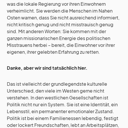
was die lokale Regierung vor ihren Einwohnern
verheimlicht. Sie werden die Menschen im Nahen
Osten warnen, dass Sie nicht ausreichend informiert,
nicht kritisch genug und nicht misstrauisch genug
sind. Mit anderen Worten: Sie kommen mit der
ganzen missionarischen Energie des politischen
Misstrauens herbei – bereit, die Einwohner vor ihrer
eigenen, ihrer gelebten Erfahrung zu retten.
Danke, aber wir sind tatsächlich hier.
Das ist vielleicht der grundlegendste kulturelle
Unterschied, den viele im Westen gerne nicht
verstehen. In den westlichen Gesellschaften ist
Politik nicht nur ein System. Sie ist eine Identität, ein
Lebensstil, ein permanenter emotionaler Zustand.
Politik ist bei einem Familienessen lebendig, festigt
oder lockert Freundschaften, lebt an Arbeitsplätzen,