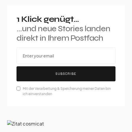
1 Klick genügt...
...und neue Stories landen
direkt in Ihrem Postfach
SUBSCRIBE
Mit der Verarbeitung & Speicherung meiner Daten bin
ich einverstanden