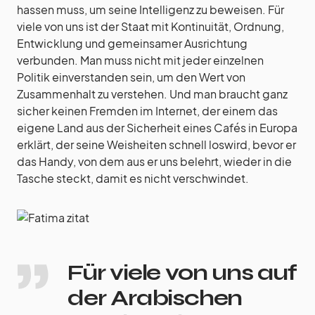
hassen muss, um seine Intelligenz zu beweisen. Für
viele von uns ist der Staat mit Kontinuität, Ordnung,
Entwicklung und gemeinsamer Ausrichtung
verbunden. Man muss nicht mit jeder einzelnen
Politik einverstanden sein, um den Wert von
Zusammenhalt zu verstehen. Und man braucht ganz
sicher keinen Fremden im Internet, der einem das
eigene Land aus der Sicherheit eines Cafés in Europa
erklärt, der seine Weisheiten schnell loswird, bevor er
das Handy, von dem aus er uns belehrt, wieder in die
Tasche steckt, damit es nicht verschwindet.
Für viele von uns auf
der Arabischen