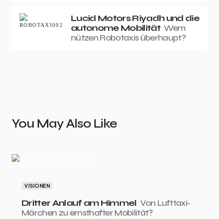
Lucid Motors Riyadh und die
autonome Mobilität
Wem
nützen Robotaxis überhaupt?
You May Also Like
VISIONEN
Dritter Anlauf am Himmel
Von Lufttaxi-
Märchen zu ernsthafter Mobilität?