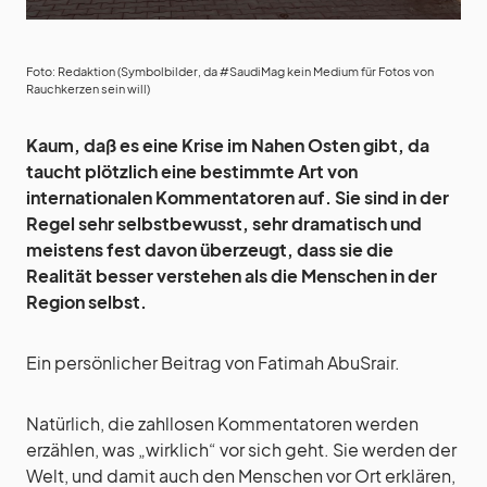
Foto: Redaktion (Symbolbilder, da #SaudiMag kein Medium für Fotos von
Rauchkerzen sein will)
Kaum, daß es eine Krise im Nahen Osten gibt, da
taucht plötzlich eine bestimmte Art von
internationalen Kommentatoren auf. Sie sind in der
Regel sehr selbstbewusst, sehr dramatisch und
meistens fest davon überzeugt, dass sie die
Realität besser verstehen als die Menschen in der
Region selbst.
Ein persönlicher Beitrag von Fatimah AbuSrair.
Natürlich, die zahllosen Kommentatoren werden
erzählen, was „wirklich“ vor sich geht. Sie werden der
Welt, und damit auch den Menschen vor Ort erklären,