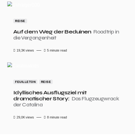
REISE
Auf dem Weg der Beduinen
Roadtrip in
die Vergangenheit
19,3K
views
5 minute read
FEUILLETON
REISE
Idyllisches Ausflugsziel mit
dramatischer Story:
Das Flugzeugwrack
der Catalina
29,0K
views
8 minute read