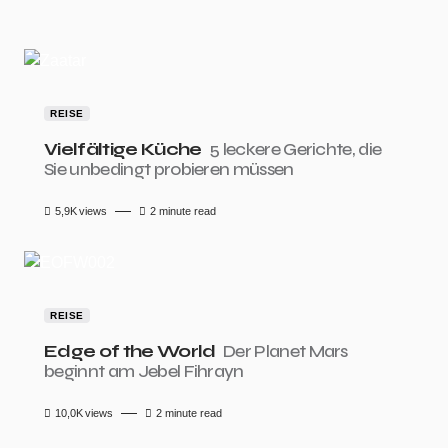
REISE
Vielfältige Küche
5 leckere Gerichte, die
Sie unbedingt probieren müssen
5,9K
views
2 minute read
REISE
Edge of the World
Der Planet Mars
beginnt am Jebel Fihrayn
10,0K
views
2 minute read