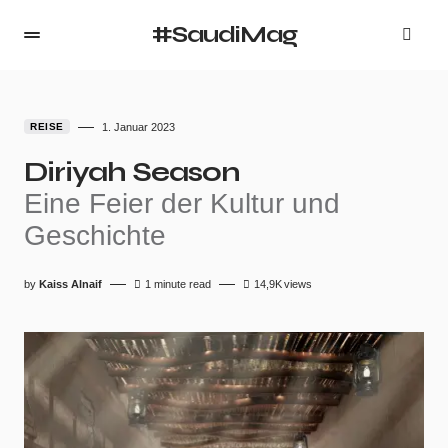
#SaudiMag
REISE
1. Januar 2023
Diriyah Season
Eine Feier der Kultur und
Geschichte
by
Kaiss Alnaif
1 minute read
14,9K
views