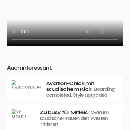
Auch interessant:
Aviation-Chick mit
saudischem Kick
Boarding
completed, Style upgraded
Zu busy für Mitleid
Warum
saudische Frauen den Westen
irritieren