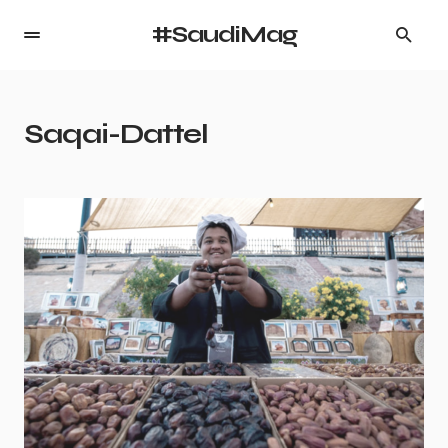
#SaudiMag
Saqai-Dattel