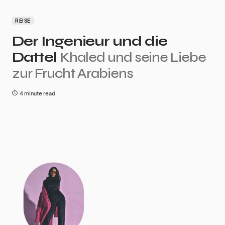
REISE
Der Ingenieur und die
Dattel
Khaled und seine Liebe
zur Frucht Arabiens
4 minute read