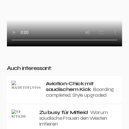
Auch interessant:
Aviation-Chick mit
saudischem Kick
Boarding
completed, Style upgraded
Zu busy für Mitleid
Warum
saudische Frauen den Westen
irritieren