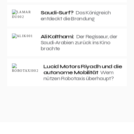
Saudi-Surf?
Das Königreich
entdeckt die Brandung
Ali Kalthami:
Der Regisseur, der
Saudi-Arabien zurück ins Kino
brachte
Lucid Motors Riyadh und die
autonome Mobilität
Wem
nützen Robotaxis überhaupt?