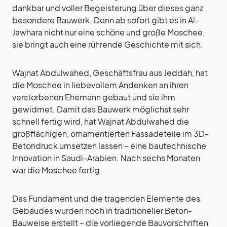
dankbar und voller Begeisterung über dieses ganz
besondere Bauwerk. Denn ab sofort gibt es in Al-
Jawhara nicht nur eine schöne und große Moschee,
sie bringt auch eine rührende Geschichte mit sich.
Wajnat Abdulwahed, Geschäftsfrau aus Jeddah, hat
die Moschee in liebevollem Andenken an ihren
verstorbenen Ehemann gebaut und sie ihm
gewidmet. Damit das Bauwerk möglichst sehr
schnell fertig wird, hat Wajnat Abdulwahed die
großflächigen, ornamentierten Fassadeteile im 3D-
Betondruck umsetzen lassen – eine bautechnische
Innovation in Saudi-Arabien. Nach sechs Monaten
war die Moschee fertig.
Das Fundament und die tragenden Elemente des
Gebäudes wurden noch in traditioneller Beton-
Bauweise erstellt – die vorliegende Bauvorschriften