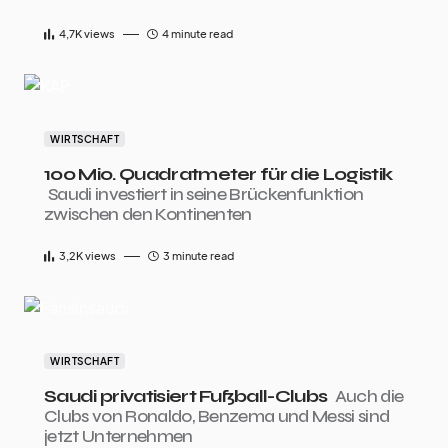
4,7K
views
4 minute read
WIRTSCHAFT
100 Mio. Quadratmeter für die Logistik
Saudi investiert in seine Brückenfunktion
zwischen den Kontinenten
3,2K
views
3 minute read
WIRTSCHAFT
Saudi privatisiert Fußball-Clubs
Auch die
Clubs von Ronaldo, Benzema und Messi sind
jetzt Unternehmen