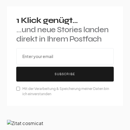
1 Klick genügt...
...und neue Stories landen
direkt in Ihrem Postfach
SUBSCRIBE
Mit der Verarbeitung & Speicherung meiner Daten bin
ich einverstanden