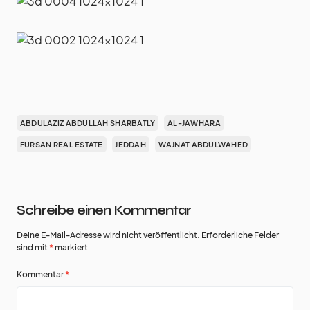
ABDULAZIZ ABDULLAH SHARBATLY
AL-JAWHARA
FURSAN REAL ESTATE
JEDDAH
WAJNAT ABDULWAHED
Schreibe einen Kommentar
Deine E-Mail-Adresse wird nicht veröffentlicht.
Erforderliche Felder
sind mit
*
markiert
Kommentar
*