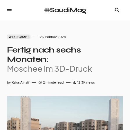
#SaudiMag
23. Februar 2024
WIRTSCHAFT
Fertig nach sechs
Monaten:
Moschee im 3D-Druck
by
Kaiss Alnaif
2 minute read
12,3K
views