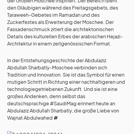
der Großen Moschee inspiriert. Der Bereich dient
den Gläubigen während des Freitagsgebets, des
Taraweeh-Gebetes im Ramadan und des
Zuckerfestes als Erweiterung der Moschee. Der
Fassadenschmuck zitiert die architektonischen
Details des kulturellen Erbes der arabischen Hejazi-
Architektur in einem zeitgenössischen Format.
In der Entstehungsgeschichte der Abdulaziz
Abdullah Sharbatly-Moschee verbinden sich
Tradition und Innovation. Sie ist das Symbol für einen
mutigen Schritt in Richtung einer nachhaltigeren und
technologiegetriebenen Zukunft. Und sie ist eine
großes Andenken, denn selbst das
deutschsprachige #SaudiMag erinnert heute an
Abdulaziz Abdullah Sharbatly, die große Liebe von
Wajnat Abdulwahed
#