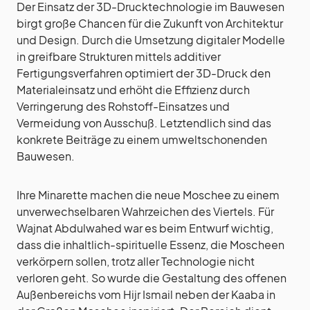
Der Einsatz der 3D-Drucktechnologie im Bauwesen
birgt große Chancen für die Zukunft von Architektur
und Design. Durch die Umsetzung digitaler Modelle
in greifbare Strukturen mittels additiver
Fertigungsverfahren optimiert der 3D-Druck den
Materialeinsatz und erhöht die Effizienz durch
Verringerung des Rohstoff-Einsatzes und
Vermeidung von Ausschuß. Letztendlich sind das
konkrete Beiträge zu einem umweltschonenden
Bauwesen.
Ihre Minarette machen die neue Moschee zu einem
unverwechselbaren Wahrzeichen des Viertels. Für
Wajnat Abdulwahed war es beim Entwurf wichtig,
dass die inhaltlich-spirituelle Essenz, die Moscheen
verkörpern sollen, trotz aller Technologie nicht
verloren geht. So wurde die Gestaltung des offenen
Außenbereichs vom Hijr Ismail neben der Kaaba in