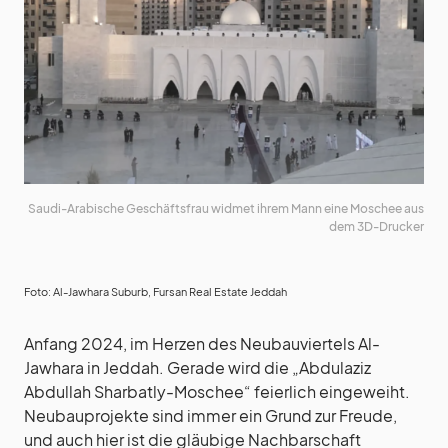
Saudi-Arabische Geschäftsfrau widmet ihrem Mann eine Moschee aus
dem 3D-Drucker
Foto: Al-Jawhara Suburb, Fursan Real Estate Jeddah
Anfang 2024, im Herzen des Neubauviertels Al-
Jawhara in Jeddah. Gerade wird die „Abdulaziz
Abdullah Sharbatly-Moschee“ feierlich eingeweiht.
Neubauprojekte sind immer ein Grund zur Freude,
und auch hier ist die gläubige Nachbarschaft