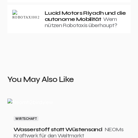
Lucid Motors Riyadh und die
autonome Mobilität
Wem
nützen Robotaxis überhaupt?
You May Also Like
WIRTSCHAFT
Wasserstoff statt Wüstensand
NEOMs
Kraftwerk für den Weltmarkt