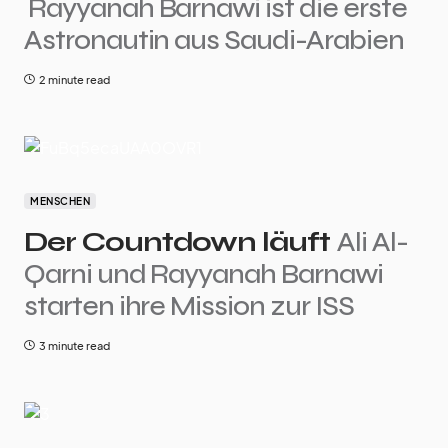
Rayyanah Barnawi ist die erste
Astronautin aus Saudi-Arabien
2 minute read
MENSCHEN
Der Countdown läuft
Ali Al-
Qarni und Rayyanah Barnawi
starten ihre Mission zur ISS
3 minute read