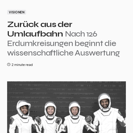
VISIONEN
Zurück aus der
Umlaufbahn
Nach 126
Erdumkreisungen beginnt die
wissenschaftliche Auswertung
2 minute read