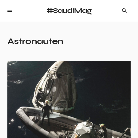
#SaudiMag
Astronauten