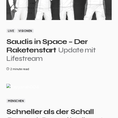
LIVE
VISIONEN
Saudis in Space – Der
Raketenstart
Update mit
Lifestream
2 minute read
MENSCHEN
Schneller als der Schall