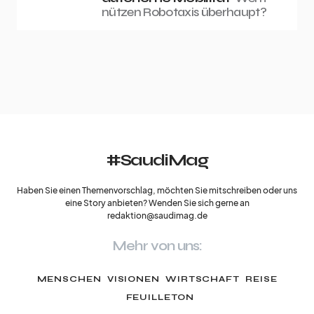
nützen Robotaxis überhaupt?
#SaudiMag
Haben Sie einen Themenvorschlag, möchten Sie mitschreiben oder uns
eine Story anbieten? Wenden Sie sich gerne an
redaktion@saudimag.de
Mehr von uns:
MENSCHEN
VISIONEN
WIRTSCHAFT
REISE
FEUILLETON