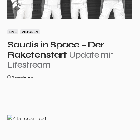
LIVE
VISIONEN
Saudis in Space – Der
Raketenstart
Update mit
Lifestream
2 minute read