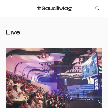
#SaudiMag
Live