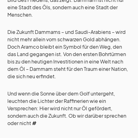
eine Stadt des Öls, sondern auch eine Stadt der
Menschen.
Die Zukunft Dammams – und Saudi-Arabiens – wird
nicht mehr allein vom schwarzen Gold abhängen.
Doch Aramco bleibt ein Symbol für den Weg, den
das Land gegangen ist. Von den ersten Bohrtürmen
bis zu den heutigen Investitionen in eine Welt nach
dem Öl – Dammam steht für den Traum einer Nation,
die sich neu erfindet.
Und wenn die Sonne über dem Golf untergeht,
leuchten die Lichter der Raffinerien wie ein
Versprechen: Hier wird nicht nur Öl gefördert,
sondern auch die Zukunft. Ob wir darüber sprechen
oder nicht
#