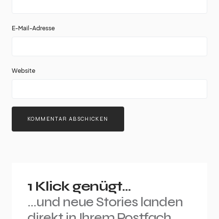
E-Mail-Adresse
Website
1 Klick genügt...
...und neue Stories landen
direkt in Ihrem Postfach