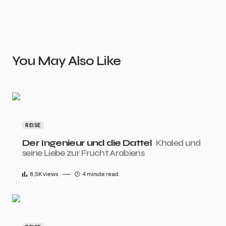
You May Also Like
REISE
Der Ingenieur und die Dattel
Khaled und
seine Liebe zur Frucht Arabiens
8,5K
views
4 minute read