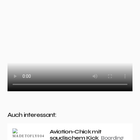
Auch interessant:
Aviation-Chick mit
saudischem Kick
Boarding