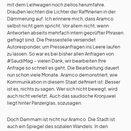
mit dem Leihwagen noch ziellos herumfahre.
Draußen leichten die Lichter der Raffinerien in der
Dämmerung auf. Ich erinnere mich, dass Aramco
selbst nicht gern spricht. Vor allem nicht, wenn
Antworten abseits mehrfach intern geprüfter Phrasen
gefragt sind. Die Pressestelle versendet
Autoresponder, um Presseanfragen ins Leere laufen
zu lassen. So war es bei bisher allen Anfragen von
#SaudiMag – vielen Dank, wir bearbeiten Ihre
Anfrage so schnell es geht. Die Bearbeitung dauert
nun schon viele Monate. Aramco demonstriert, wie
Kommunikation in diesem Staat definiert ist: Besser
ist es, nichts zu sagen. Wer sich nicht bewegt, wird
auch nicht verletzt. Auch das saudische Kronjuwel
liegt hinter Panzerglas, sozusagen.
Doch Dammam ist nicht nur Aramco. Die Stadt ist
auch ein Spiegel des sozialen Wandels. In den