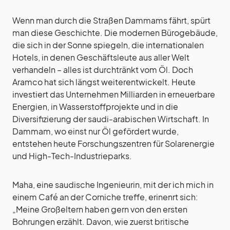
Wenn man durch die Straßen Dammams fährt, spürt
man diese Geschichte. Die modernen Bürogebäude,
die sich in der Sonne spiegeln, die internationalen
Hotels, in denen Geschäftsleute aus aller Welt
verhandeln – alles ist durchtränkt vom Öl. Doch
Aramco hat sich längst weiterentwickelt. Heute
investiert das Unternehmen Milliarden in erneuerbare
Energien, in Wasserstoffprojekte und in die
Diversifizierung der saudi-arabischen Wirtschaft. In
Dammam, wo einst nur Öl gefördert wurde,
entstehen heute Forschungszentren für Solarenergie
und High-Tech-Industrieparks.
Maha, eine saudische Ingenieurin, mit der ich mich in
einem Café an der Corniche treffe, erinenrt sich:
„Meine Großeltern haben gern von den ersten
Bohrungen erzählt. Davon, wie zuerst britische