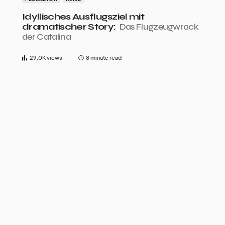
Idyllisches Ausflugsziel mit
dramatischer Story:
Das Flugzeugwrack
der Catalina
29,0K
views
8 minute read