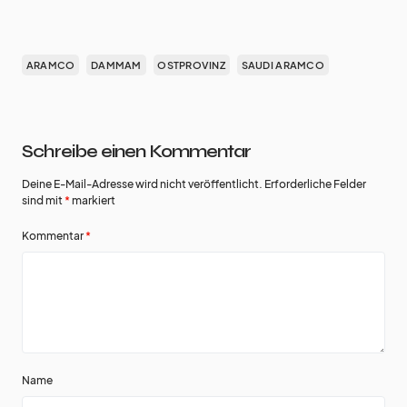
ARAMCO
DAMMAM
OSTPROVINZ
SAUDI ARAMCO
Schreibe einen Kommentar
Deine E-Mail-Adresse wird nicht veröffentlicht.
Erforderliche Felder
sind mit
*
markiert
Kommentar
*
Name