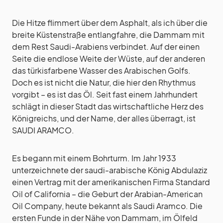
Die Hitze flimmert über dem Asphalt, als ich über die
breite Küstenstraße entlangfahre, die Dammam mit
dem Rest Saudi-Arabiens verbindet. Auf der einen
Seite die endlose Weite der Wüste, auf der anderen
das türkisfarbene Wasser des Arabischen Golfs.
Doch es ist nicht die Natur, die hier den Rhythmus
vorgibt – es ist das Öl. Seit fast einem Jahrhundert
schlägt in dieser Stadt das wirtschaftliche Herz des
Königreichs, und der Name, der alles überragt, ist
SAUDI ARAMCO.
Es begann mit einem Bohrturm. Im Jahr 1933
unterzeichnete der saudi-arabische König Abdulaziz
einen Vertrag mit der amerikanischen Firma Standard
Oil of California – die Geburt der Arabian-American
Oil Company, heute bekannt als Saudi Aramco. Die
ersten Funde in der Nähe von Dammam, im Ölfeld