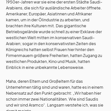
1950er-Jahren war sie eine der ersten Städte Saudi-
Arabiens, die sich für ausländische Arbeiter öffnete.
Amerikaner, Europäer, Asiatinnen und Afrikaner
kamen, um in der Ölindustrie zu arbeiten, und
brachten ihre Kulturen mit. Das gigantische
Betriebsgelände wurde schnell zu einer Exklave der
westlichen Welt mitten im konservativen Saudi-
Arabien; sogar in den konservativsten Zeiten des
Königreichs hatten selbst Frauen hier hinter den
Firmenmauern größere Freiheiten, hatten Zugang zu
westlichen Produkten, Kino und Musik, hatten
Einblick in eine unbekannte Lebensweise.
Maha, deren Eltern und Großeltern für das
Unternehmen tätig sind und waren, hatte es in einem
Nebensatz auf den Punkt gebracht: „Wir haben hier
schon immer zwei Nationalitäten. Wie sind Saudis
und wir sind Aramco“. Langsam verstehe ich, was sie
damit meinte.