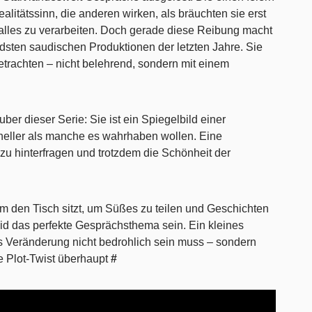
itätssinn, die anderen wirken, als bräuchten sie erst
alles zu verarbeiten. Doch gerade diese Reibung macht
dsten saudischen Produktionen der letzten Jahre. Sie
etrachten – nicht belehrend, sondern mit einem
uber dieser Serie: Sie ist ein Spiegelbild einer
hneller als manche es wahrhaben wollen. Eine
zu hinterfragen und trotzdem die Schönheit der
 den Tisch sitzt, um Süßes zu teilen und Geschichten
d das perfekte Gesprächsthema sein. Ein kleines
ss Veränderung nicht bedrohlich sein muss – sondern
 Plot-Twist überhaupt
#