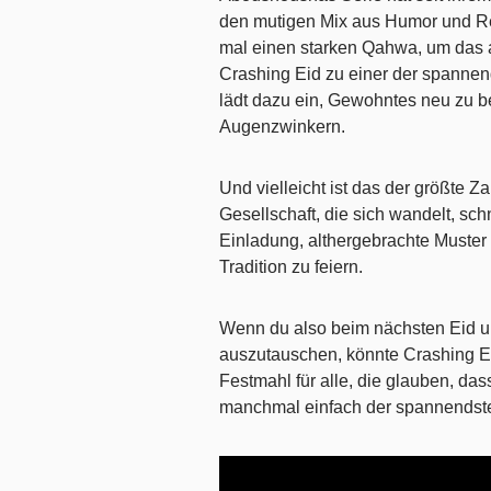
den mutigen Mix aus Humor und Real
mal einen starken Qahwa, um das 
Crashing Eid zu einer der spannen
lädt dazu ein, Gewohntes neu zu b
Augenzwinkern.
Und vielleicht ist das der größte Za
Gesellschaft, die sich wandelt, sc
Einladung, althergebrachte Muster 
Tradition zu feiern.
Wenn du also beim nächsten Eid um
auszutauschen, könnte Crashing Ei
Festmahl für alle, die glauben, da
manchmal einfach der spannendste