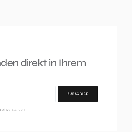
nden direkt in Ihrem
SUBSCRIBE
h einverstanden