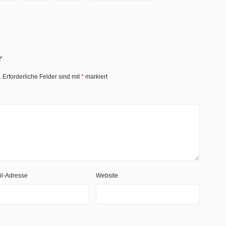
r
.
Erforderliche Felder sind mit
*
markiert
il-Adresse
Website