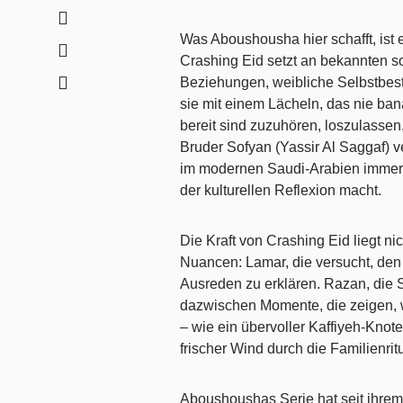
Was Aboushousha hier schafft, ist 
Crashing Eid setzt an bekannten so
Beziehungen, weibliche Selbstbest
sie mit einem Lächeln, das nie bana
bereit sind zuzuhören, loszulassen
Bruder Sofyan (Yassir Al Saggaf) ve
im modernen Saudi-Arabien immer 
der kulturellen Reflexion macht.
Die Kraft von Crashing Eid liegt n
Nuancen: Lamar, die versucht, den
Ausreden zu erklären. Razan, die 
dazwischen Momente, die zeigen, 
– wie ein übervoller Kaffiyeh-Knot
frischer Wind durch die Familienrit
Aboushoushas Serie hat seit ihrem