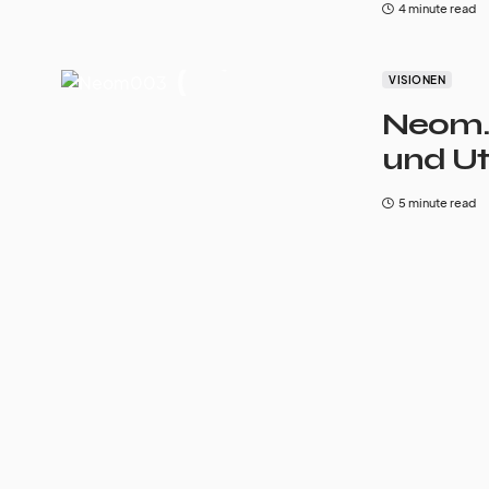
4 minute read
VISIONEN
Neom.
und Ut
5 minute read