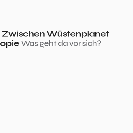
 Zwischen Wüstenplanet
opie
Was geht da vor sich?