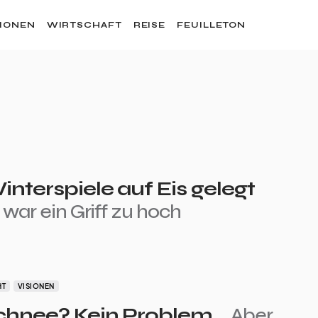
SIONEN
WIRTSCHAFT
REISE
FEUILLETON
interspiele auf Eis gelegt
 war ein Griff zu hoch
HT
VISIONEN
chnee? Kein Problem…
Aber