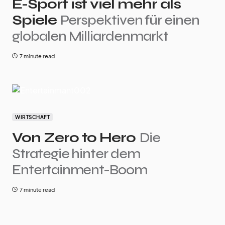
E-Sport ist viel mehr als
Spiele
Perspektiven für einen
globalen Milliardenmarkt
7 minute read
WIRTSCHAFT
Von Zero to Hero
Die
Strategie hinter dem
Entertainment-Boom
7 minute read