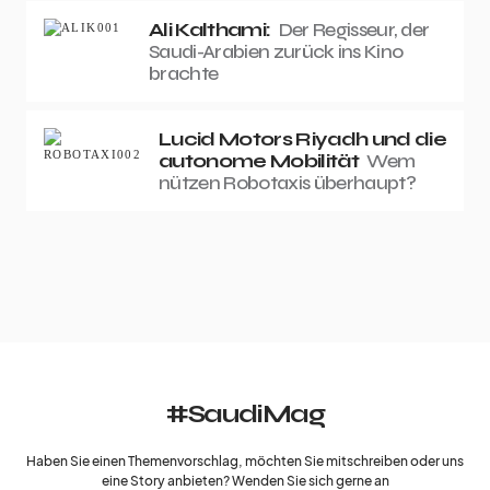
Ali Kalthami:
Der Regisseur, der
Saudi-Arabien zurück ins Kino
brachte
Lucid Motors Riyadh und die
autonome Mobilität
Wem
nützen Robotaxis überhaupt?
#SaudiMag
Haben Sie einen Themenvorschlag, möchten Sie mitschreiben oder uns
eine Story anbieten? Wenden Sie sich gerne an