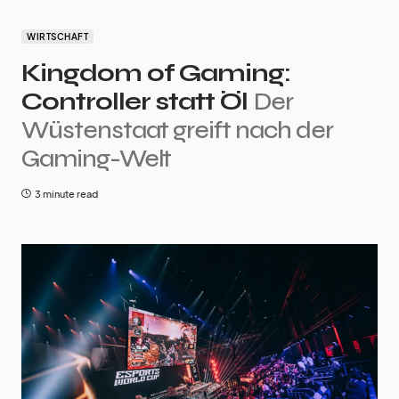
WIRTSCHAFT
Kingdom of Gaming:
Controller statt Öl
Der
Wüstenstaat greift nach der
Gaming-Welt
3 minute read