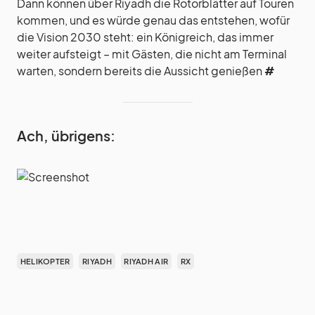
Dann können über Riyadh die Rotorblätter auf Touren
kommen, und es würde genau das entstehen, wofür
die Vision 2030 steht: ein Königreich, das immer
weiter aufsteigt – mit Gästen, die nicht am Terminal
warten, sondern bereits die Aussicht genießen
#
Ach, übrigens:
HELIKOPTER
RIYADH
RIYADH AIR
RX