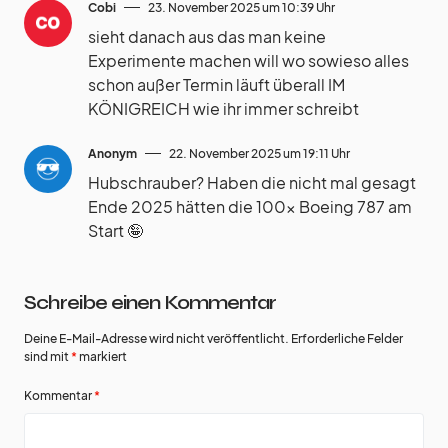
Cobi
23. November 2025 um 10:39 Uhr
sieht danach aus das man keine
Experimente machen will wo sowieso alles
schon außer Termin läuft überall IM
KÖNIGREICH wie ihr immer schreibt
Anonym
22. November 2025 um 19:11 Uhr
Hubschrauber? Haben die nicht mal gesagt
Ende 2025 hätten die 100x Boeing 787 am
Start 🤪
Schreibe einen Kommentar
Deine E-Mail-Adresse wird nicht veröffentlicht.
Erforderliche Felder
sind mit
*
markiert
Kommentar
*