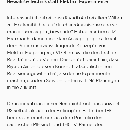
Bewährte Technik statt Elektro-Experimente
Interessant ist dabei, dass Riyadh Air bei allem Willen
zur Modernität hier auf durchaus klassische oder soll
man besser sagen „bewährte“ Hubschrauber setzt.
Man macht damit eine klare Ansage gegen alle auf
dem Papier innovativ klingende Konzepte von
Elektro-Flugzeugen, eVTOL’s usw. die den Test der
Realität nicht bestehen. Das deutet darauf hin, dass
Riyadh Air bei diesem Konzept tatsächlich einen
Realisierungswillen hat, also keine Experimente
machen, sondern Service bieten will. Mit Planungen
in die Zukunft:
Denn picanto an dieser Geschichte ist, dass sowohl
RX selbst, als auch der Helicopter-Betreiber THC
beides Unternehmen aus dem Portfolio des
saudischen PIF sind. Und THC ist Partner des