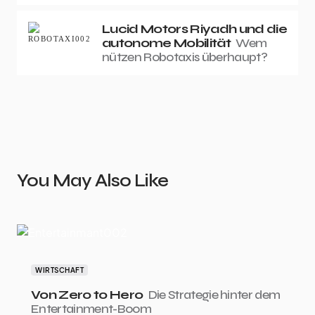
Lucid Motors Riyadh und die
autonome Mobilität
Wem
nützen Robotaxis überhaupt?
You May Also Like
WIRTSCHAFT
Von Zero to Hero
Die Strategie hinter dem
Entertainment-Boom