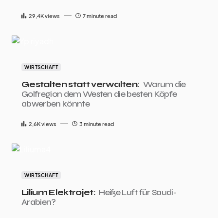
29,4K
views
7 minute read
WIRTSCHAFT
Gestalten statt verwalten:
Warum die
Golfregion dem Westen die besten Köpfe
abwerben könnte
2,6K
views
3 minute read
WIRTSCHAFT
Lilium Elektrojet:
Heiße Luft für Saudi-
Arabien?