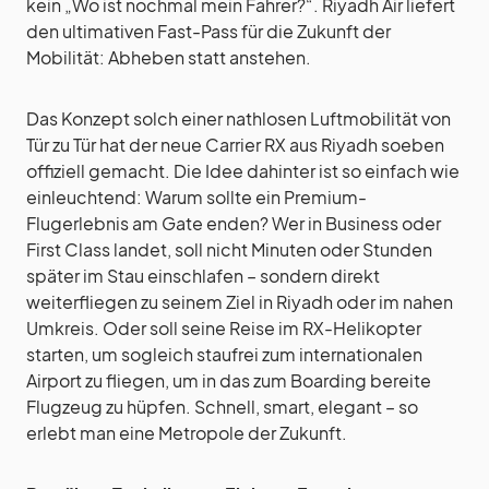
kein „Wo ist nochmal mein Fahrer?“. Riyadh Air liefert
den ultimativen Fast-Pass für die Zukunft der
Mobilität: Abheben statt anstehen.
Das Konzept solch einer nathlosen Luftmobilität von
Tür zu Tür hat der neue Carrier RX aus Riyadh soeben
offiziell gemacht. Die Idee dahinter ist so einfach wie
einleuchtend: Warum sollte ein Premium-
Flugerlebnis am Gate enden? Wer in Business oder
First Class landet, soll nicht Minuten oder Stunden
später im Stau einschlafen – sondern direkt
weiterfliegen zu seinem Ziel in Riyadh oder im nahen
Umkreis. Oder soll seine Reise im RX-Helikopter
starten, um sogleich staufrei zum internationalen
Airport zu fliegen, um in das zum Boarding bereite
Flugzeug zu hüpfen. Schnell, smart, elegant – so
erlebt man eine Metropole der Zukunft.