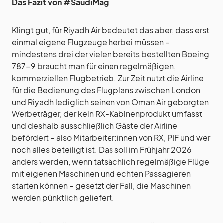
Das Fazit von #SaudiMag
Klingt gut, für Riyadh Air bedeutet das aber, dass erst
einmal eigene Flugzeuge herbei müssen –
mindestens drei der vielen bereits bestellten Boeing
787-9 braucht man für einen regelmäßigen,
kommerziellen Flugbetrieb. Zur Zeit nutzt die Airline
für die Bedienung des Flugplans zwischen London
und Riyadh lediglich seinen von Oman Air geborgten
Werbeträger, der kein RX-Kabinenprodukt umfasst
und deshalb ausschließlich Gäste der Airline
befördert – also Mitarbeiter:innen von RX, PIF und wer
noch alles beteiligt ist. Das soll im Frühjahr 2026
anders werden, wenn tatsächlich regelmäßige Flüge
mit eigenen Maschinen und echten Passagieren
starten können – gesetzt der Fall, die Maschinen
werden pünktlich geliefert.