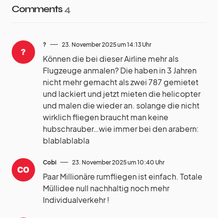
Comments
4
?
23. November 2025 um 14:13 Uhr
Können die bei dieser Airline mehr als
Flugzeuge anmalen? Die haben in 3 Jahren
nicht mehr gemacht als zwei 787 gemietet
und lackiert und jetzt mieten die helicopter
und malen die wieder an. solange die nicht
wirklich fliegen braucht man keine
hubschrauber…wie immer bei den arabern:
blablablabla
Cobi
23. November 2025 um 10:40 Uhr
Paar Millionäre rumfliegen ist einfach. Totale
Müllidee null nachhaltig noch mehr
Individualverkehr !