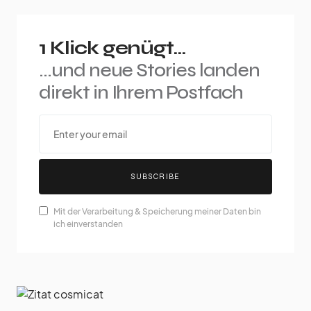
1 Klick genügt...
...und neue Stories landen
direkt in Ihrem Postfach
SUBSCRIBE
Mit der Verarbeitung & Speicherung meiner Daten bin
ich einverstanden