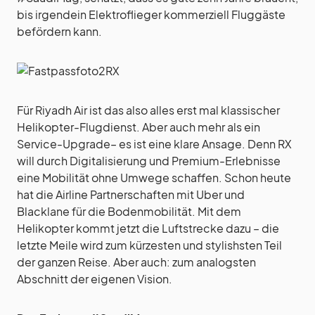
bis irgendein Elektroflieger kommerziell Fluggäste
befördern kann.
Für Riyadh Air ist das also alles erst mal klassischer
Helikopter-Flugdienst. Aber auch mehr als ein
Service-Upgrade– es ist eine klare Ansage. Denn RX
will durch Digitalisierung und Premium-Erlebnisse
eine Mobilität ohne Umwege schaffen. Schon heute
hat die Airline Partnerschaften mit Uber und
Blacklane für die Bodenmobilität. Mit dem
Helikopter kommt jetzt die Luftstrecke dazu – die
letzte Meile wird zum kürzesten und stylishsten Teil
der ganzen Reise. Aber auch: zum analogsten
Abschnitt der eigenen Vision.