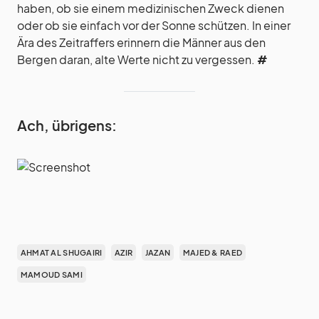
haben, ob sie einem medizinischen Zweck dienen
oder ob sie einfach vor der Sonne schützen. In einer
Ära des Zeitraffers erinnern die Männer aus den
Bergen daran, alte Werte nicht zu vergessen.
#
Ach, übrigens:
AHMAT AL SHUGAIRI
AZIR
JAZAN
MAJED & RAED
MAMOUD SAMI