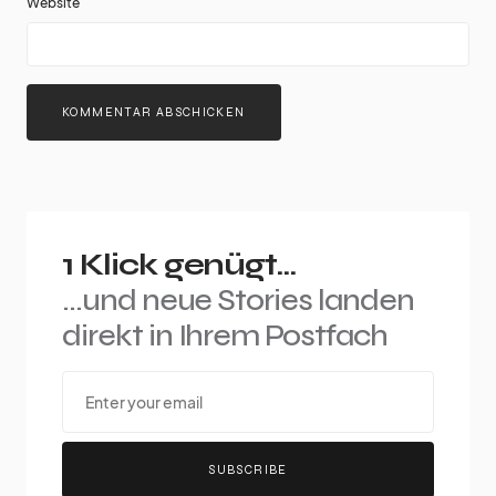
Website
1 Klick genügt...
...und neue Stories landen
direkt in Ihrem Postfach
SUBSCRIBE