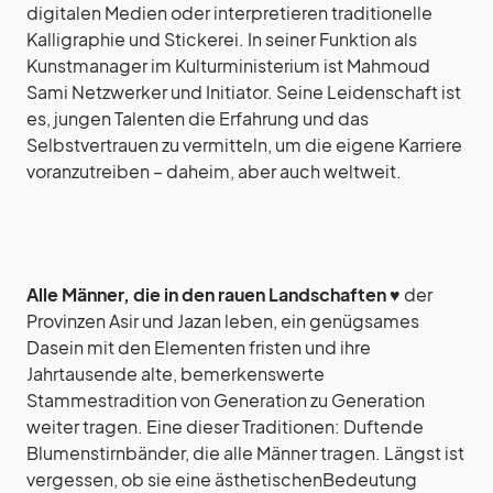
digitalen Medien oder interpretieren traditionelle
Kalligraphie und Stickerei. In seiner Funktion als
Kunstmanager im Kulturministerium ist Mahmoud
Sami Netzwerker und Initiator. Seine Leidenschaft ist
es, jungen Talenten die Erfahrung und das
Selbstvertrauen zu vermitteln, um die eigene Karriere
voranzutreiben – daheim, aber auch weltweit.
Alle Männer, die in den rauen Landschaften
♥︎ der
Provinzen Asir und Jazan leben, ein genügsames
Dasein mit den Elementen fristen und ihre
Jahrtausende alte, bemerkenswerte
Stammestradition von Generation zu Generation
weiter tragen. Eine dieser Traditionen: Duftende
Blumenstirnbänder, die alle Männer tragen. Längst ist
vergessen, ob sie eine ästhetischenBedeutung