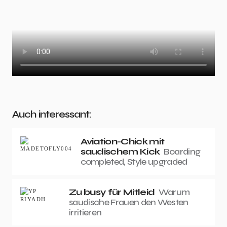
Auch interessant:
Aviation-Chick mit
saudischem Kick
Boarding
completed, Style upgraded
Zu busy für Mitleid
Warum
saudische Frauen den Westen
irritieren