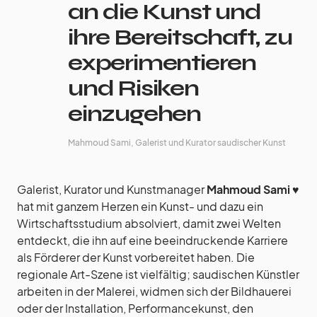
an die Kunst und
ihre Bereitschaft, zu
experimentieren
und Risiken
einzugehen
Mahmoud Sami, Galerist und Kurator saudischer Kunst
Galerist, Kurator und Kunstmanager
Mahmoud Sami
♥︎
hat mit ganzem Herzen ein Kunst- und dazu ein
Wirtschaftsstudium absolviert, damit zwei Welten
entdeckt, die ihn auf eine beeindruckende Karriere
als Förderer der Kunst vorbereitet haben. Die
regionale Art-Szene ist vielfältig; saudischen Künstler
arbeiten in der Malerei, widmen sich der Bildhauerei
oder der Installation, Performancekunst, den