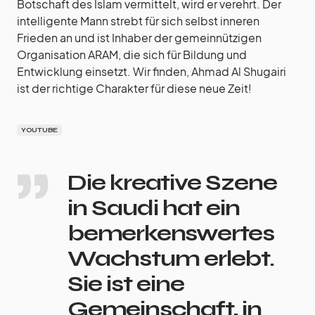
Botschaft des Islam vermittelt, wird er verehrt. Der
intelligente Mann strebt für sich selbst inneren
Frieden an und ist Inhaber der gemeinnützigen
Organisation ARAM, die sich für Bildung und
Entwicklung einsetzt. Wir finden, Ahmad Al Shugairi
ist der richtige Charakter für diese neue Zeit!
YOUTUBE
Die kreative Szene
in Saudi hat ein
bemerkenswertes
Wachstum erlebt.
Sie ist eine
Gemeinschaft, in