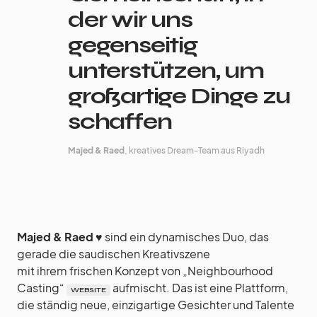
der wir uns
gegenseitig
unterstützen, um
großartige Dinge zu
schaffen
Majed & Raed
, kreatives Dream-Team aus Riyadh
Majed & Raed
♥︎ sind ein dynamisches Duo, das
gerade die saudischen Kreativszene
mit ihrem frischen Konzept von „Neighbourhood
Casting“
aufmischt. Das ist eine Plattform,
WEBSITE
die ständig neue, einzigartige Gesichter und Talente