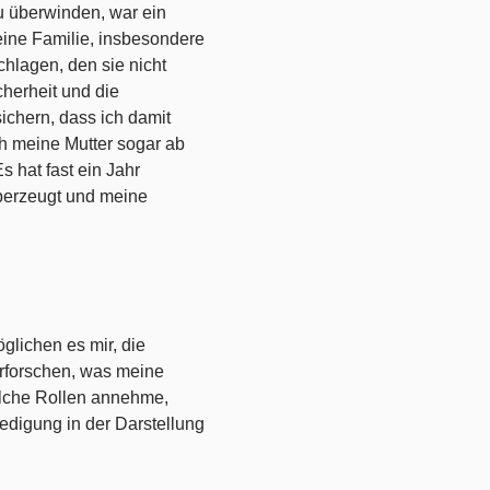
u überwinden, war ein
eine Familie, insbesondere
hlagen, den sie nicht
herheit und die
ichern, dass ich damit
h meine Mutter sogar ab
Es hat fast ein Jahr
überzeugt und meine
?
glichen es mir, die
erforschen, was meine
olche Rollen annehme,
iedigung in der Darstellung