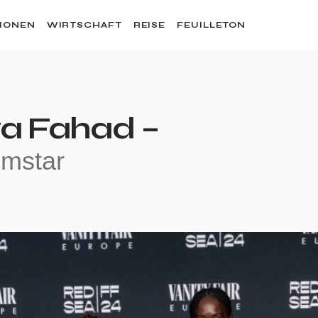
SIONEN
WIRTSCHAFT
REISE
FEUILLETON
wa Fahad –
lmstar