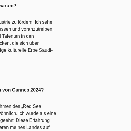
 warum?
trie zu fördern. Ich sehe
lussen und voranzutreiben.
d Talenten in den
cken, die sich über
ge kulturelle Erbe Saudi-
en von Cannes 2024?
Rahmen des „Red Sea
öhnlich. Ich wurde als eine
 geehrt. Diese Erfahrung
ieren meines Landes auf