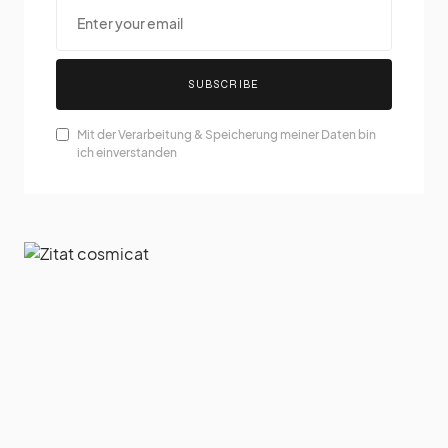
SUBSCRIBE
Mit der Verarbeitung & Speicherung meiner Daten bin
ich einverstanden