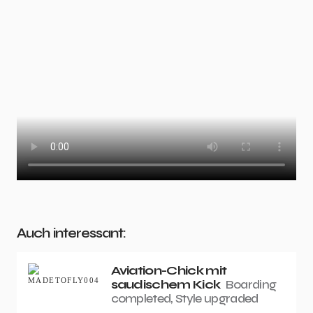
Auch interessant:
Aviation-Chick mit
saudischem Kick
Boarding
completed, Style upgraded