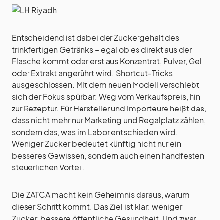
Entscheidend ist dabei der Zuckergehalt des
trinkfertigen Getränks – egal ob es direkt aus der
Flasche kommt oder erst aus Konzentrat, Pulver, Gel
oder Extrakt angerührt wird. Shortcut-Tricks
ausgeschlossen. Mit dem neuen Modell verschiebt
sich der Fokus spürbar: Weg vom Verkaufspreis, hin
zur Rezeptur. Für Hersteller und Importeure heißt das,
dass nicht mehr nur Marketing und Regalplatz zählen,
sondern das, was im Labor entschieden wird.
Weniger Zucker bedeutet künftig nicht nur ein
besseres Gewissen, sondern auch einen handfesten
steuerlichen Vorteil.
Die ZATCA macht kein Geheimnis daraus, warum
dieser Schritt kommt. Das Ziel ist klar: weniger
Zucker, bessere öffentliche Gesundheit. Und zwar