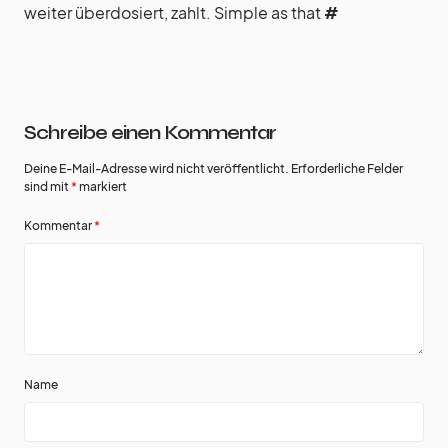
weiter überdosiert, zahlt. Simple as that
#
Schreibe einen Kommentar
Deine E-Mail-Adresse wird nicht veröffentlicht.
Erforderliche Felder
sind mit
*
markiert
Kommentar
*
Name