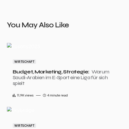
You May Also Like
WIRTSCHAFT
Budget, Marketing, Strategie:
Warum
Saudi-Arabien im E-Sport eine Liga für sich
spielt
11,9K
views
4 minute read
WIRTSCHAFT