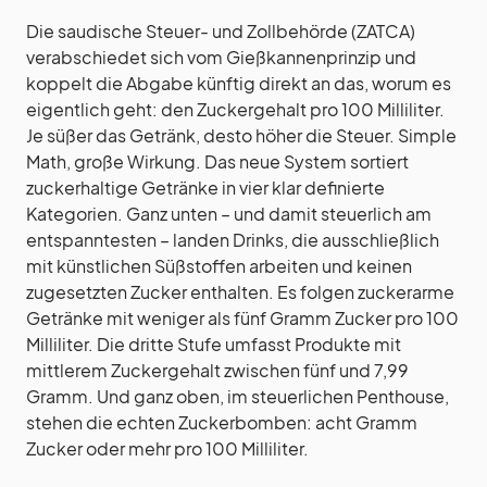
Die saudische Steuer- und Zollbehörde (ZATCA)
verabschiedet sich vom Gießkannenprinzip und
koppelt die Abgabe künftig direkt an das, worum es
eigentlich geht: den Zuckergehalt pro 100 Milliliter.
Je süßer das Getränk, desto höher die Steuer. Simple
Math, große Wirkung. Das neue System sortiert
zuckerhaltige Getränke in vier klar definierte
Kategorien. Ganz unten – und damit steuerlich am
entspanntesten – landen Drinks, die ausschließlich
mit künstlichen Süßstoffen arbeiten und keinen
zugesetzten Zucker enthalten. Es folgen zuckerarme
Getränke mit weniger als fünf Gramm Zucker pro 100
Milliliter. Die dritte Stufe umfasst Produkte mit
mittlerem Zuckergehalt zwischen fünf und 7,99
Gramm. Und ganz oben, im steuerlichen Penthouse,
stehen die echten Zuckerbomben: acht Gramm
Zucker oder mehr pro 100 Milliliter.