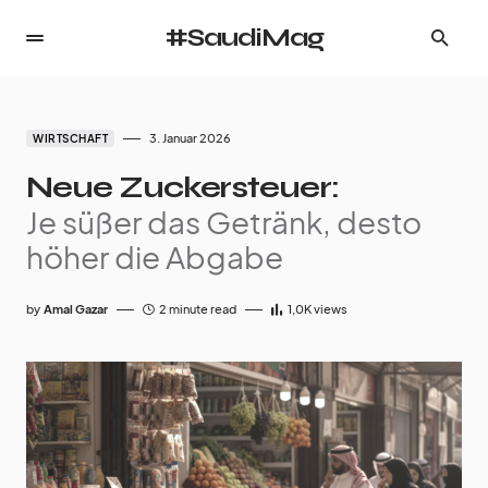
#SaudiMag
3. Januar 2026
WIRTSCHAFT
Neue Zuckersteuer:
Je süßer das Getränk, desto
höher die Abgabe
by
Amal Gazar
2 minute read
1,0K
views