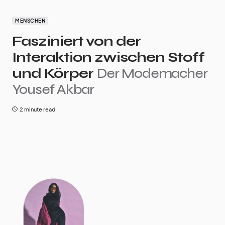
MENSCHEN
Fasziniert von der
Interaktion zwischen Stoff
und Körper
Der Modemacher
Yousef Akbar
2 minute read