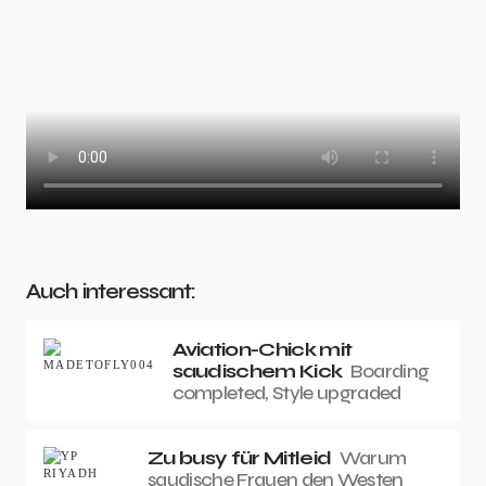
Auch interessant:
Aviation-Chick mit
saudischem Kick
Boarding
completed, Style upgraded
Zu busy für Mitleid
Warum
saudische Frauen den Westen