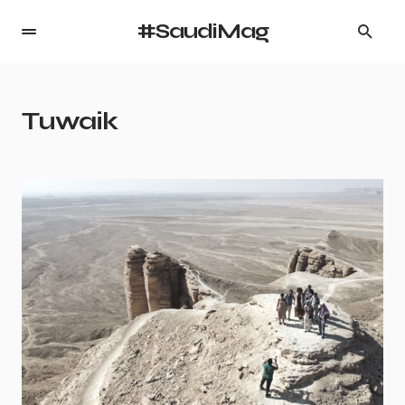
#SaudiMag
Tuwaik