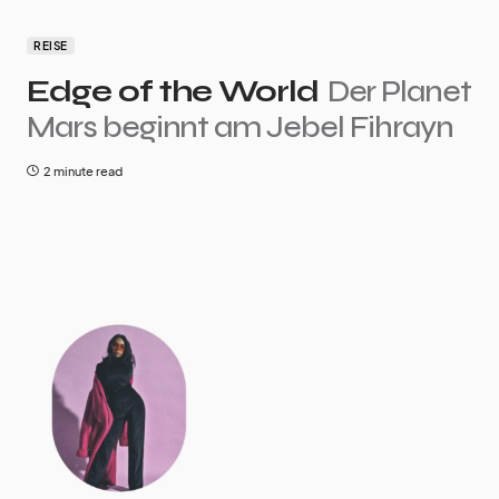
REISE
Edge of the World
Der Planet
Mars beginnt am Jebel Fihrayn
2 minute read