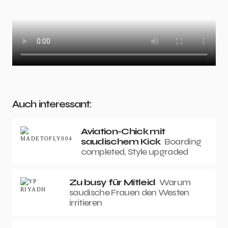
Auch interessant:
Aviation-Chick mit
saudischem Kick
Boarding
completed, Style upgraded
Zu busy für Mitleid
Warum
saudische Frauen den Westen
irritieren