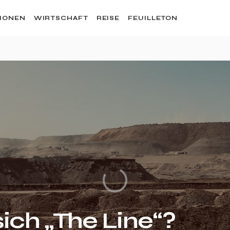
SIONEN
WIRTSCHAFT
REISE
FEUILLETON
sich „The Line“?