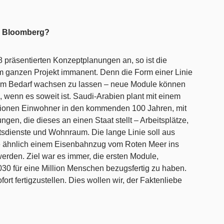
n Bloomberg?
 präsentierten Konzeptplanungen an, so ist die
m ganzen Projekt immanent. Denn die Form einer Linie
dem Bedarf wachsen zu lassen – neue Module können
, wenn es soweit ist. Saudi-Arabien plant mit einem
ionen Einwohner in den kommenden 100 Jahren, mit
en, die dieses an einen Staat stellt – Arbeitsplätze,
sdienste und Wohnraum. Die lange Linie soll aus
e ähnlich einem Eisenbahnzug vom Roten Meer ins
erden. Ziel war es immer, die ersten Module,
030 für eine Million Menschen bezugsfertig zu haben.
ort fertigzustellen. Dies wollen wir, der Faktenliebe