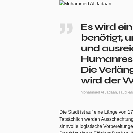
Es wird ei
benötigt, 
und ausre
Humanress
Die Verlän
wird der W
Mohammed Al Jadaan, saudi-ara
Die Stadt ist auf eine Länge von 17
Tatsächlich werden Ausschachtung
sinnvolle logistische Vorbereitun