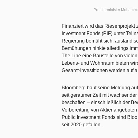
Premierminister Mohammed
Finanziert wird das Riesenprojekt
Investment Fonds (PIF) unter Teil
Regierung bemüht sich, ausländisc
Bemühungen hinkte allerdings imme
The Line eine Baustelle von vielen,
Lebens- und Wohnraum bieten wird 
Gesamt-Investitionen werden auf an
Bloomberg baut seine Meldung auf e
seit geraumer Zeit mit wachsender 
beschaffen – einschließlich der B
Vorbereitung von Aktienangeboten 
Public Investment Fonds sind Bloo
seit 2020 gefallen.