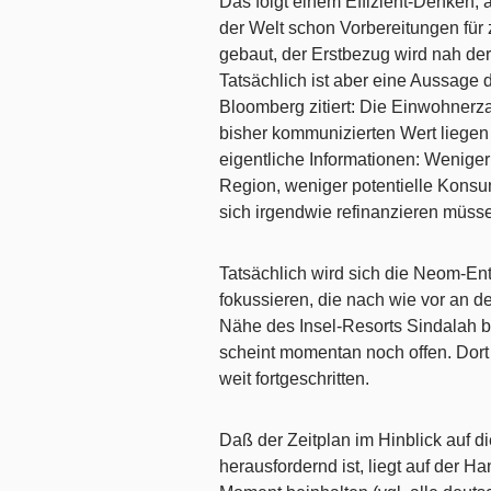
Das folgt einem Effizient-Denken,
der Welt schon Vorbereitungen für z
gebaut, der Erstbezug wird nah der
Tatsächlich ist aber eine Aussage 
Bloomberg zitiert: Die Einwohnerzah
bisher kommunizierten Wert liegen 
eigentliche Informationen: Weniger
Region, weniger potentielle Konsum
sich irgendwie refinanzieren müss
Tatsächlich wird sich die Neom-En
fokussieren, die nach wie vor an de
Nähe des Insel-Resorts Sindalah bet
scheint momentan noch offen. Dort
weit fortgeschritten.
Daß der Zeitplan im Hinblick auf 
herausfordernd ist, liegt auf der H