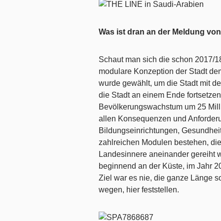
Was ist dran an der Meldung vo
Schaut man sich die schon 2017/18
modulare Konzeption der Stadt de
wurde gewählt, um die Stadt mit 
die Stadt an einem Ende fortsetzen
Bevölkerungswachstum um 25 Mill
allen Konsequenzen und Anforderung
Bildungseinrichtungen, Gesundheit
zahlreichen Modulen bestehen, di
Landesinnere aneinander gereiht w
beginnend an der Küste, im Jahr 2
Ziel war es nie, die ganze Länge sof
wegen, hier feststellen.