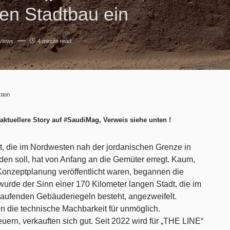
en Stadtbau ein
views
4 minute read
tion
aktuellere Story auf #SaudiMag, Verweis siehe unten !
t, die im Nordwesten nah der jordanischen Grenze in
n soll, hat von Anfang an die Gemüter erregt. Kaum,
 Konzeptplanung veröffentlicht waren, begannen die
urde der Sinn einer 170 Kilometer langen Stadt, die im
rlaufenden Gebäuderiegeln besteht, angezweifelt.
en die technische Machbarkeit für unmöglich.
ern, verkauften sich gut. Seit 2022 wird für „THE LINE“