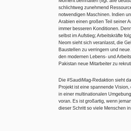
Moment beinhalten (vgl. alle deuts
schlichtweg zunehmend Ressourcen
notwendigen Maschinen. Indien und
Arabien einen großen Teil seiner Ar
immer besseren Konditionen. Denn v
selbst im Aufstieg; Arbeitskräfte 
Neom sieht sich veranlasst, die Ge
Baustellen zu verringern und neue 
den modernen Lebens- und Arbeits
Pakistan neue Mitarbeiter zu rekrut
Die #SaudiMag-Redaktion sieht da
Projekt ist eine spannende Vision
in einer multinationalen Umgebung 
voran. Es ist großartig, wenn jema
dieser Schritt so viele Menschen i