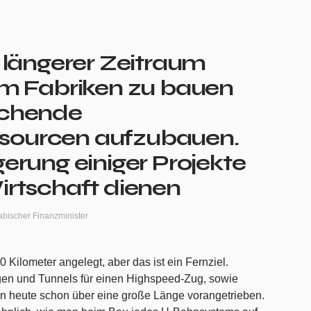
n längerer Zeitraum
um Fabriken zu bauen
ichende
ourcen aufzubauen.
gerung einiger Projekte
irtschaft dienen
bischer Finanzminister
0 Kilometer angelegt, aber das ist ein Fernziel.
en und Tunnels für einen Highspeed-Zug, sowie
gen heute schon über eine große Länge vorangetrieben.