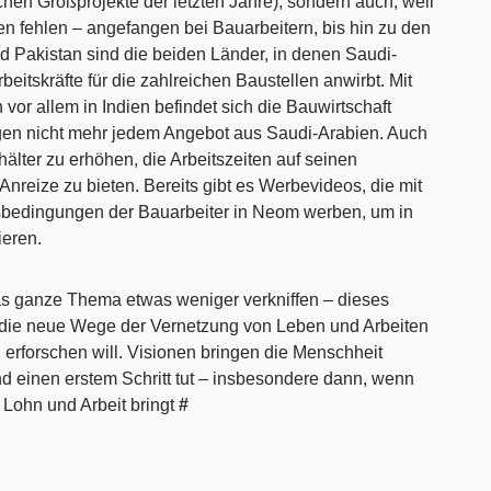
chen Großprojekte der letzten Jahre), sondern auch, weil
 fehlen – angefangen bei Bauarbeitern, bis hin zu den
 Pakistan sind die beiden Länder, in denen Saudi-
beitskräfte für die zahlreichen Baustellen anwirbt. Mit
or allem in Indien befindet sich die Bauwirtschaft
folgen nicht mehr jedem Angebot aus Saudi-Arabien. Auch
hälter zu erhöhen, die Arbeitszeiten auf seinen
Anreize zu bieten. Bereits gibt es Werbevideos, die mit
bedingungen der Bauarbeiter in Neom werben, um in
ieren.
s ganze Thema etwas weniger verkniffen – dieses
, die neue Wege der Vernetzung von Leben und Arbeiten
erforschen will. Visionen bringen die Menschheit
nd einen erstem Schritt tut – insbesondere dann, wenn
n Lohn und Arbeit bringt
#