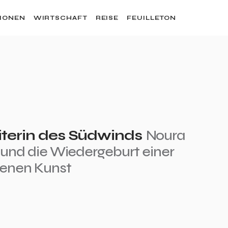
SIONEN
WIRTSCHAFT
REISE
FEUILLETON
iterin des Südwinds
Noura
 und die Wiedergeburt einer
senen Kunst