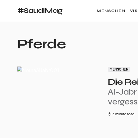
#SaudiMag
MENSCHEN
VI
Pferde
MENSCHEN
Die Re
Al-Jabr
verges
3 minute read