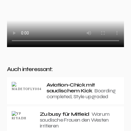
Auch interessant:
Aviation-Chick mit
saudischem Kick
Boarding
completed, Style upgraded
Zu busy für Mitleid
Warum
saudische Frauen den Westen
irritieren