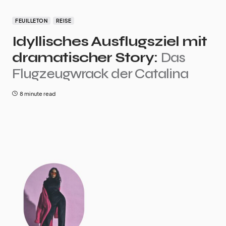
FEUILLETON
REISE
Idyllisches Ausflugsziel mit
dramatischer Story:
Das
Flugzeugwrack der Catalina
8 minute read