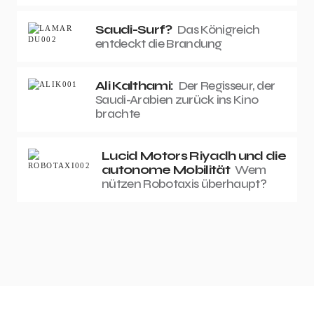
Saudi-Surf?
Das Königreich
entdeckt die Brandung
Ali Kalthami:
Der Regisseur, der
Saudi-Arabien zurück ins Kino
brachte
Lucid Motors Riyadh und die
autonome Mobilität
Wem
nützen Robotaxis überhaupt?