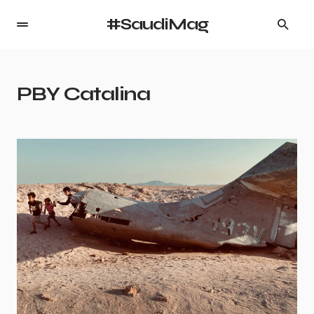
#SaudiMag
PBY Catalina