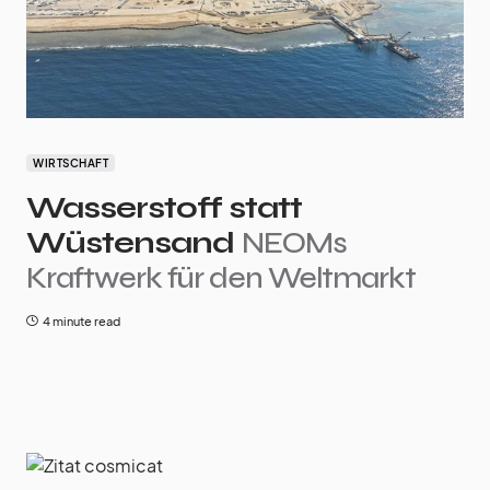
WIRTSCHAFT
Wasserstoff statt
Wüstensand
NEOMs
Kraftwerk für den Weltmarkt
4 minute read