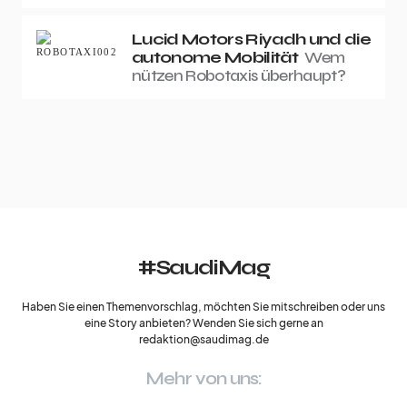
Lucid Motors Riyadh und die
autonome Mobilität
Wem
nützen Robotaxis überhaupt?
#SaudiMag
Haben Sie einen Themenvorschlag, möchten Sie mitschreiben oder uns
eine Story anbieten? Wenden Sie sich gerne an
redaktion@saudimag.de
Mehr von uns: