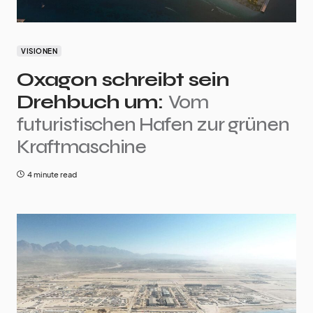
VISIONEN
Oxagon schreibt sein
Drehbuch um:
Vom
futuristischen Hafen zur grünen
Kraftmaschine
4 minute read