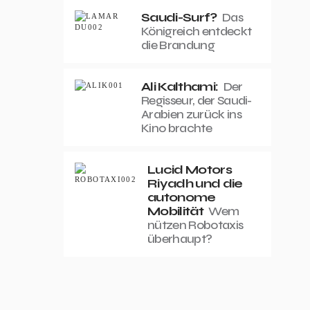
Saudi-Surf?
Das
Königreich entdeckt
die Brandung
Ali Kalthami:
Der
Regisseur, der Saudi-
Arabien zurück ins
Kino brachte
Lucid Motors
Riyadh und die
autonome
Mobilität
Wem
nützen Robotaxis
überhaupt?