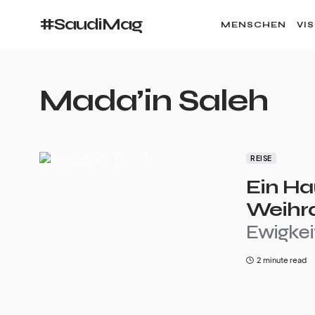
#SaudiMag
MENSCHEN
VI
Mada’in Saleh
REISE
Ein Ha
Weihr
Ewigkei
2 minute read