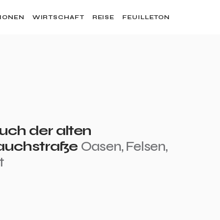
SIONEN
WIRTSCHAFT
REISE
FEUILLETON
uch der alten
auchstraße
Oasen, Felsen,
t