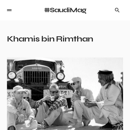
#SaudiMag
Khamis bin Rimthan