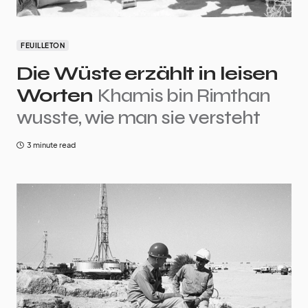
FEUILLETON
Die Wüste erzählt in leisen
Worten
Khamis bin Rimthan
wusste, wie man sie versteht
3 minute read