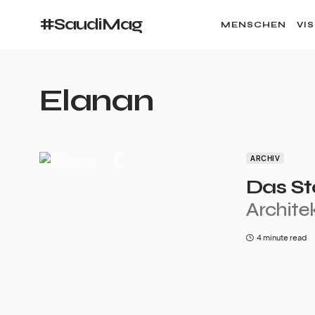
#SaudiMag
MENSCHEN
VI
Elanan
ARCHIV
Das St
Archite
4 minute read