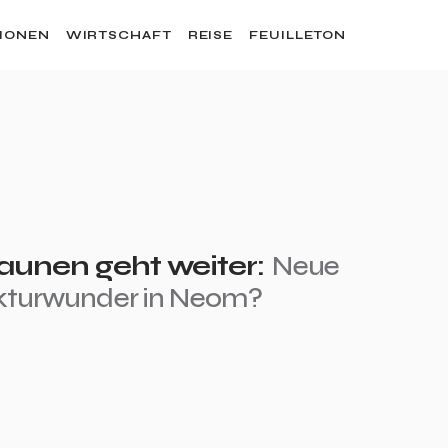
SIONEN
WIRTSCHAFT
REISE
FEUILLETON
aunen geht weiter:
Neue
kturwunder in Neom?