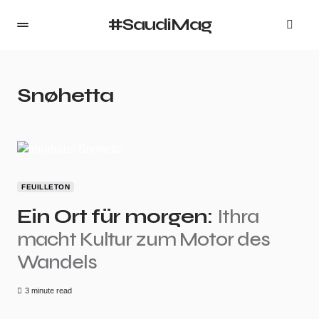
#SaudiMag
Snøhetta
FEUILLETON
Ein Ort für morgen:
Ithra
macht Kultur zum Motor des
Wandels
3 minute read