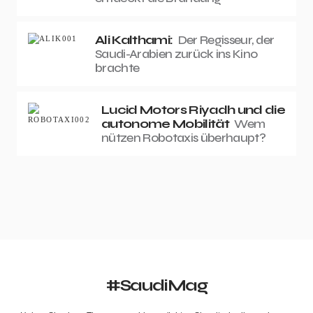
Ali Kalthami:
Der Regisseur, der
Saudi-Arabien zurück ins Kino
brachte
Lucid Motors Riyadh und die
autonome Mobilität
Wem
nützen Robotaxis überhaupt?
#SaudiMag