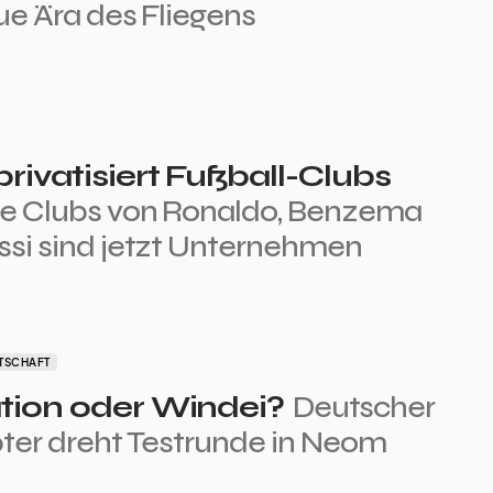
ue Ära des Fliegens
privatisiert Fußball-Clubs
ie Clubs von Ronaldo, Benzema
si sind jetzt Unternehmen
TSCHAFT
tion oder Windei?
Deutscher
ter dreht Testrunde in Neom