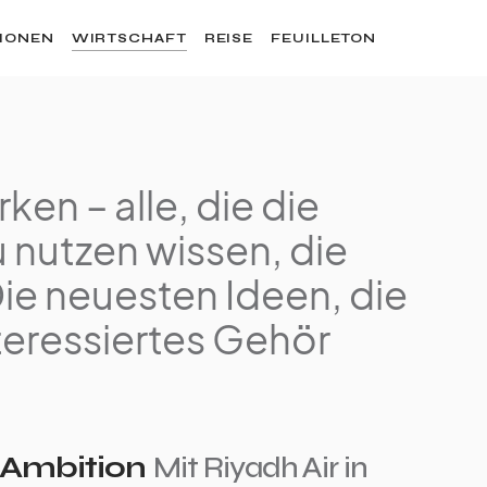
SIONEN
WIRTSCHAFT
REISE
FEUILLETON
en – alle, die die
 nutzen wissen, die
Die neuesten Ideen, die
teressiertes Gehör
 Ambition
Mit Riyadh Air in