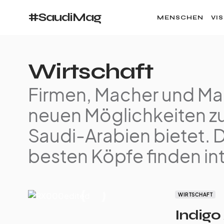
#SaudiMag
MENSCHEN
VI
Wirtschaft
Firmen, Macher und Mark
neuen Möglichkeiten zu
Saudi-Arabien bietet. 
besten Köpfe finden in
WIRTSCHAFT
Indigo