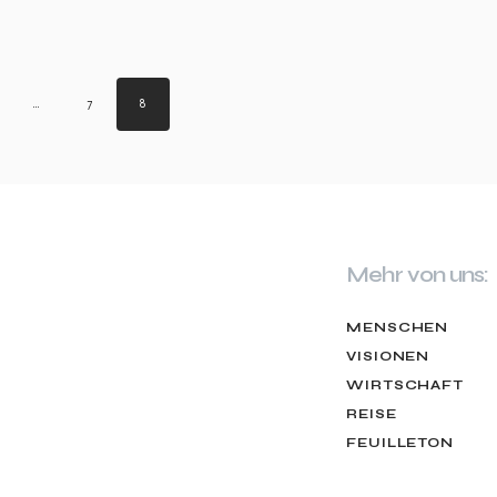
…
7
8
Mehr von uns:
MENSCHEN
VISIONEN
WIRTSCHAFT
REISE
FEUILLETON